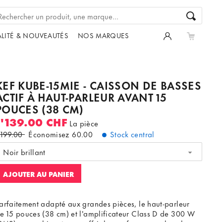
LITÉ & NOUVEAUTÉS
NOS MARQUES
KEF KUBE-15MIE - CAISSON DE BASSES
ACTIF À HAUT-PARLEUR AVANT 15
POUCES (38 CM)
1'139.00 CHF
La pièce
'199.00
Économisez
60.00
Stock central
Noir brillant
AJOUTER AU PANIER
arfaitement adapté aux grandes pièces, le haut-parleur
e 15 pouces (38 cm) et l'amplificateur Class D de 300 W