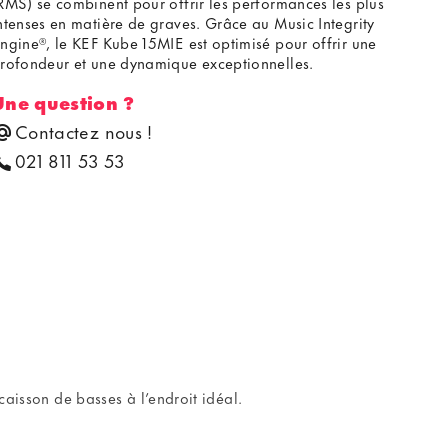
RMS) se combinent pour offrir les performances les plus
ntenses en matière de graves. Grâce au Music Integrity
ngine®, le KEF Kube 15MIE est optimisé pour offrir une
rofondeur et une dynamique exceptionnelles.
Une question ?
Contactez nous !
021 811 53 53
caisson de basses à l’endroit idéal.