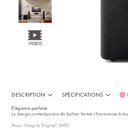
DESCRIPTION
SPÉCIFICATIONS
Élégance parfaite
Le design contemporain du boîtier fermé s’harmonise à toute
Music Integrity Engine® (MIE)