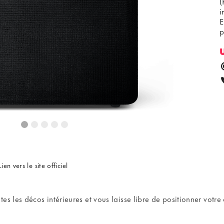
(
i
E
p
Lien vers le site officiel
s les décos intérieures et vous laisse libre de positionner votre 