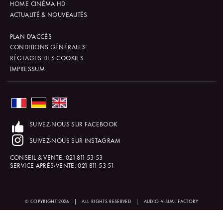
HOME CINÉMA HD
ACTUALITÉ & NOUVEAUTÉS
PLAN D'ACCÈS
CONDITIONS GÉNÉRALES
RÉGLAGES DES COOKIES
IMPRESSUM
SUIVEZ-NOUS SUR FACEBOOK
SUIVEZ-NOUS SUR INSTAGRAM
CONSEIL & VENTE:
021 811 53 53
SERVICE APRÈS-VENTE:
021 811 53 51
© COPYRIGHT 2026
|
ALL RIGHTS RESERVED
|
AUDIO VISUAL FACTORY