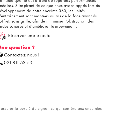
inéaires. S'inspirant de ce que nous avons appris lors du
éveloppement de notre enceinte 360, les unités
'entraînement sont montées au ras de la face avant du
offret, sans grille, afin de minimiser l'obstruction des
ndes sonores et d'améliorer le mouvement.
Réserver une ecoute
Une question ?
Contactez nous !
021 811 53 53
 assurer la pureté du signal, ce qui confère aux enceintes