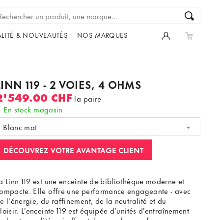
LITÉ & NOUVEAUTÉS
NOS MARQUES
LINN 119 - 2 VOIES, 4 OHMS
2'549.00 CHF
la paire
En stock magasin
Blanc mat
DÉCOUVREZ VOTRE AVANTAGE CLIENT
a Linn 119 est une enceinte de bibliothèque moderne et
ompacte. Elle offre une performance engageante - avec
e l'énergie, du raffinement, de la neutralité et du
laisir. L'enceinte 119 est équipée d'unités d'entraînement
e haute qualité qui offrent de superbes performances