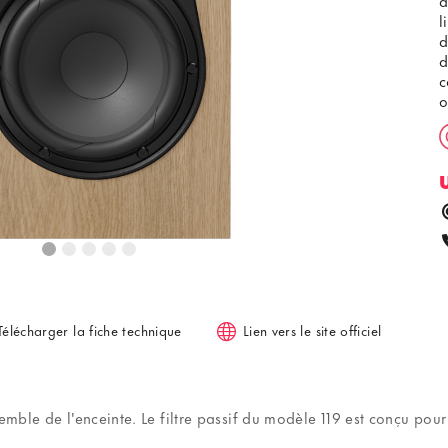
l
d
d
c
o
Télécharger la fiche technique
Lien vers le site officiel
emble de l'enceinte. Le filtre passif du modèle 119 est conçu pour