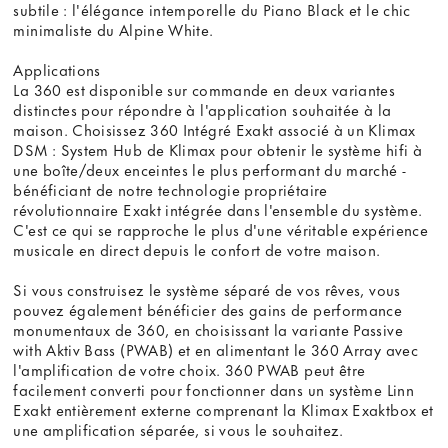
subtile : l'élégance intemporelle du Piano Black et le chic
minimaliste du Alpine White.
Applications
La 360 est disponible sur commande en deux variantes
distinctes pour répondre à l'application souhaitée à la
maison. Choisissez 360 Intégré Exakt associé à un Klimax
DSM : System Hub de Klimax pour obtenir le système hifi à
une boîte/deux enceintes le plus performant du marché -
bénéficiant de notre technologie propriétaire
révolutionnaire Exakt intégrée dans l'ensemble du système.
C'est ce qui se rapproche le plus d'une véritable expérience
musicale en direct depuis le confort de votre maison.
Si vous construisez le système séparé de vos rêves, vous
pouvez également bénéficier des gains de performance
monumentaux de 360, en choisissant la variante Passive
with Aktiv Bass (PWAB) et en alimentant le 360 Array avec
l'amplification de votre choix. 360 PWAB peut être
facilement converti pour fonctionner dans un système Linn
Exakt entièrement externe comprenant la Klimax Exaktbox et
une amplification séparée, si vous le souhaitez.