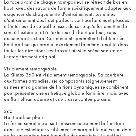
La face avant de chaque haut-parleur se rétrécit de bas en
haut, avec des rayons de forme spécifiquement adaptés aux
exigences de chaque unité d'entraînement. Les unités
d'entraînement des haut-parleurs sont parfaitement placées
à l'intérieur de ce baffle lisse, de sorte qu'elles émettent le
son, à l'extérieur et à l'extérieur du haut-parleur, sans
aucune obstruction. Ces éléments permettent d'obtenir un
haut-parleur qui produit exactement la même tonalité dans
toutes les directions, renforçant ainsi la scène sonore de
l'enregistrement original.
Visiblement remarquable
La Klimax 360 est visiblement remarquable. Sa courbure
aux formes arrondies, ses composants soigneusement
usinées et sa gamme de finitions dynamiques se combinent
pour présenter une esthétique globale familière, mais avec
un flair ultramoderne et une classe contemporaine.
360
Haut-parleur phare
La forme somptueuse suit consciencieusement la fonction
dans une esthétique visiblement remarquable qui va au-delà
de la conception traditionnelle des enceintes. Le coffret,