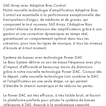
360 Array avec Adaptive Bias Control
Notre nouvelle technologie d'amplification Adaptive Bias
Control est essentielle à la performance exceptionnelle des
haut-parleurs d'aigus, de médiums et de graves, qui
composent le tout nouveau 360 Array. L'Adaptive Bias
Control élimine la distorsion des amplificateurs grâce à une
gestion et une correction dynamiques en temps réel,
garantissant un comportement optimal dans tous les
scénarios, pour tous les types de musique, à tous les niveaux
d'écoute et à tout moment.
Système de basses avec technologie Power DAC
Le Bass System délivre un son de basse fréquence avec plus
d'impact, d'efficacité et beaucoup moins de distorsion
grâce à notre nouvelle technologie Power DAC. Conçue dès
le départ, cette nouvelle technologie Linn combine le DAC
et l'amplificateur en une seule étape, ce qui permet
d'étendre le chemin numérique et de réduire les pertes.
Le Power DAC est très efficace, à très faible bruit, et fournit
la plateforme parfaite pour piloter le système de basses
inférieures à 360. Associé à la prodigieuse capacité