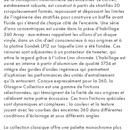
extrêmement robuste, est construit à partir de stratifiés 3D
scrupuleusement formés, repoussant et dépassant les limites
de l'ingénierie des stratifiés pour construire un baffle avant
fluide qui s'étend de chaque côté de l'enceinte. Une série
d'arcs concentriques est usinée dans la pièce d'habillage
360 Array - eux-mêmes rappelant les sillons d'un disque
vinyle, dans un clin d'œil consciencieux à nos origines et à
la platine Sondek LP12 sur laquelle Linn a été fondée. Ces
rainures sont adjacentes à un protecteur de tweeter, qui
attire le regard grâce à l'icône Linn chromée. L'habillage est
usiné en interne à partir d'aluminium de qualité 5754 et
intègre des guides d'ondes ingénieux qui permettent
d'optimiser les performances des unités d'entraînement
qu'ils entourent. Conçue expressément pour la 360, la
Glasgow Collection est une gamme de finitions
sélectionnées, qui témoignent de la fierté de nos origines et
célèbrent notre patrie écossaise. Ces trois finitions spéciales
sont dynamiques et complexes ; la couleur et la texture
jouent avec les courbes des enceintes 360 dans différentes
conditions d'éclairage et sous différents angles.
La collection classique offre une palette monochrome plus