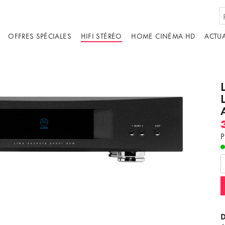
OFFRES SPÉCIALES
HIFI STÉRÉO
HOME CINÉMA HD
ACTUA
P
D