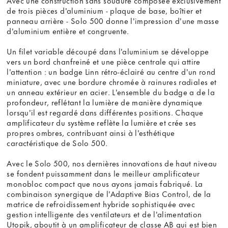
Avec une construction sans soudure composée exclusivement
de trois pièces d'aluminium - plaque de base, boîtier et
panneau arrière - Solo 500 donne l'impression d'une masse
d'aluminium entière et congruente.
Un filet variable découpé dans l'aluminium se développe
vers un bord chanfreiné et une pièce centrale qui attire
l'attention : un badge Linn rétro-éclairé au centre d'un rond
miniature, avec une bordure chromée à rainures radiales et
un anneau extérieur en acier. L'ensemble du badge a de la
profondeur, reflétant la lumière de manière dynamique
lorsqu'il est regardé dans différentes positions. Chaque
amplificateur du système reflète la lumière et crée ses
propres ombres, contribuant ainsi à l'esthétique
caractéristique de Solo 500.
Avec le Solo 500, nos dernières innovations de haut niveau
se fondent puissamment dans le meilleur amplificateur
monobloc compact que nous ayons jamais fabriqué. La
combinaison synergique de l'Adaptive Bias Control, de la
matrice de refroidissement hybride sophistiquée avec
gestion intelligente des ventilateurs et de l'alimentation
Utopik, aboutit à un amplificateur de classe AB qui est bien