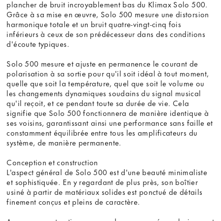
plancher de bruit incroyablement bas du Klimax Solo 500.
Grâce à sa mise en œuvre, Solo 500 mesure une distorsion
harmonique totale et un bruit quatre-vingt-cinq fois
inférieurs à ceux de son prédécesseur dans des conditions
d'écoute typiques.
Solo 500 mesure et ajuste en permanence le courant de
polarisation à sa sortie pour qu'il soit idéal à tout moment,
quelle que soit la température, quel que soit le volume ou
les changements dynamiques soudains du signal musical
qu'il reçoit, et ce pendant toute sa durée de vie. Cela
signifie que Solo 500 fonctionnera de manière identique à
ses voisins, garantissant ainsi une performance sans faille et
constamment équilibrée entre tous les amplificateurs du
système, de manière permanente.
Conception et construction
L'aspect général de Solo 500 est d'une beauté minimaliste
et sophistiquée. En y regardant de plus près, son boîtier
usiné à partir de matériaux solides est ponctué de détails
finement conçus et pleins de caractère.