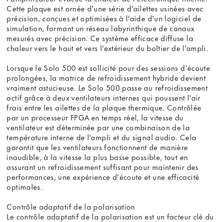
Cette plaque est ornée d'une série d'ailettes usinées avec
précision, conçues et optimisées à l'aide d'un logiciel de
simulation, formant un réseau labyrinthique de canaux
mesurés avec précision. Ce système efficace diffuse la
chaleur vers le haut et vers l'extérieur du boîtier de l'ampli.
Lorsque le Solo 500 est sollicité pour des sessions d'écoute
prolongées, la matrice de refroidissement hybride devient
vraiment astucieuse. Le Solo 500 passe au refroidissement
actif grâce à deux ventilateurs internes qui poussent l'air
frais entre les ailettes de la plaque thermique. Contrôlée
par un processeur FPGA en temps réel, la vitesse du
ventilateur est déterminée par une combinaison de la
température interne de l'ampli et du signal audio. Cela
garantit que les ventilateurs fonctionnent de manière
inaudible, à la vitesse la plus basse possible, tout en
assurant un refroidissement suffisant pour maintenir des
performances, une expérience d'écoute et une efficacité
optimales.
Contrôle adaptatif de la polarisation
Le contrôle adaptatif de la polarisation est un facteur clé du