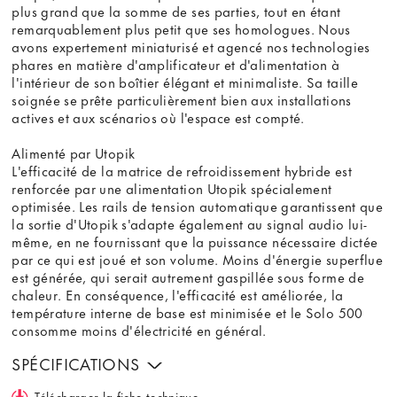
plus grand que la somme de ses parties, tout en étant
remarquablement plus petit que ses homologues. Nous
avons expertement miniaturisé et agencé nos technologies
phares en matière d'amplificateur et d'alimentation à
l'intérieur de son boîtier élégant et minimaliste. Sa taille
soignée se prête particulièrement bien aux installations
actives et aux scénarios où l'espace est compté.
Alimenté par Utopik
L'efficacité de la matrice de refroidissement hybride est
renforcée par une alimentation Utopik spécialement
optimisée. Les rails de tension automatique garantissent que
la sortie d'Utopik s'adapte également au signal audio lui-
même, en ne fournissant que la puissance nécessaire dictée
par ce qui est joué et son volume. Moins d'énergie superflue
est générée, qui serait autrement gaspillée sous forme de
chaleur. En conséquence, l'efficacité est améliorée, la
température interne de base est minimisée et le Solo 500
consomme moins d'électricité en général.
SPÉCIFICATIONS
Télécharger la fiche technique