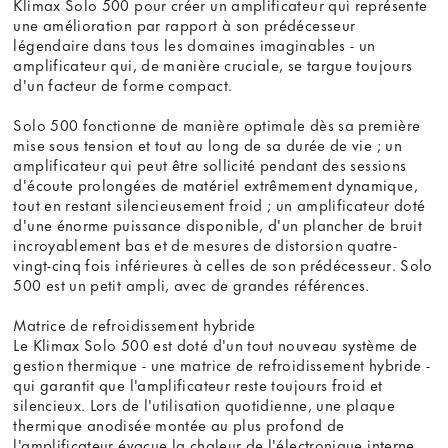
Klimax Solo 500 pour créer un amplificateur qui représente
une amélioration par rapport à son prédécesseur
légendaire dans tous les domaines imaginables - un
amplificateur qui, de manière cruciale, se targue toujours
d'un facteur de forme compact.
Solo 500 fonctionne de manière optimale dès sa première
mise sous tension et tout au long de sa durée de vie ; un
amplificateur qui peut être sollicité pendant des sessions
d'écoute prolongées de matériel extrêmement dynamique,
tout en restant silencieusement froid ; un amplificateur doté
d'une énorme puissance disponible, d'un plancher de bruit
incroyablement bas et de mesures de distorsion quatre-
vingt-cinq fois inférieures à celles de son prédécesseur. Solo
500 est un petit ampli, avec de grandes références.
Matrice de refroidissement hybride
Le Klimax Solo 500 est doté d'un tout nouveau système de
gestion thermique - une matrice de refroidissement hybride -
qui garantit que l'amplificateur reste toujours froid et
silencieux. Lors de l'utilisation quotidienne, une plaque
thermique anodisée montée au plus profond de
l'amplificateur évacue la chaleur de l'électronique interne.