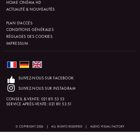
HOME CINÉMA HD
ACTUALITÉ & NOUVEAUTÉS
PLAN D'ACCÈS
CONDITIONS GÉNÉRALES
RÉGLAGES DES COOKIES
IMPRESSUM
SUIVEZ-NOUS SUR FACEBOOK
SUIVEZ-NOUS SUR INSTAGRAM
CONSEIL & VENTE:
021 811 53 53
SERVICE APRÈS-VENTE:
021 811 53 51
© COPYRIGHT 2026
|
ALL RIGHTS RESERVED
|
AUDIO VISUAL FACTORY