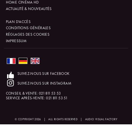
HOME CINÉMA HD
ACTUALITÉ & NOUVEAUTÉS
PLAN D'ACCÈS
CONDITIONS GÉNÉRALES
RÉGLAGES DES COOKIES
IMPRESSUM
SUIVEZ-NOUS SUR FACEBOOK
SUIVEZ-NOUS SUR INSTAGRAM
CONSEIL & VENTE:
021 811 53 53
SERVICE APRÈS-VENTE:
021 811 53 51
© COPYRIGHT 2026
|
ALL RIGHTS RESERVED
|
AUDIO VISUAL FACTORY