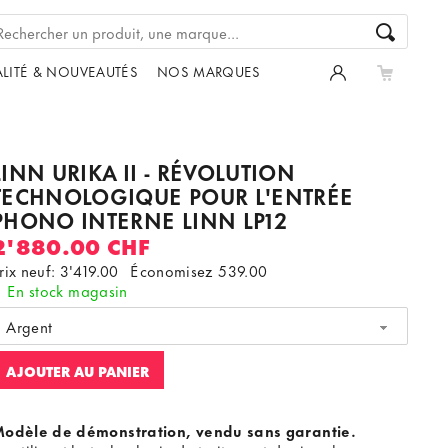
LITÉ & NOUVEAUTÉS
NOS MARQUES
LINN URIKA II - RÉVOLUTION
TECHNOLOGIQUE POUR L'ENTRÉE
PHONO INTERNE LINN LP12
2'880.00 CHF
rix neuf: 3'419.00
Économisez
539.00
En stock magasin
Argent
AJOUTER AU PANIER
odèle de démonstration, vendu sans garantie.