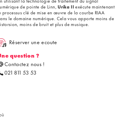
n utilisant la technologie de traitement du signal
umérique de pointe de Linn,
Urika II
exécute maintenant
e processus clé de mise en œuvre de la courbe RIAA
ans le domaine numérique. Cela vous apporte moins de
istorsion, moins de bruit et plus de musique.
Réserver une ecoute
Une question ?
Contactez nous !
021 811 53 53
 où