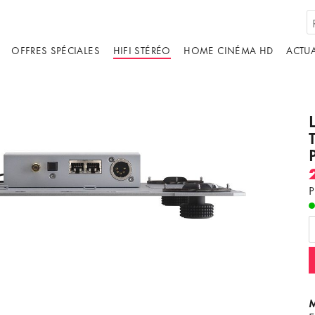
OFFRES SPÉCIALES
HIFI STÉRÉO
HOME CINÉMA HD
ACTUA
P
M