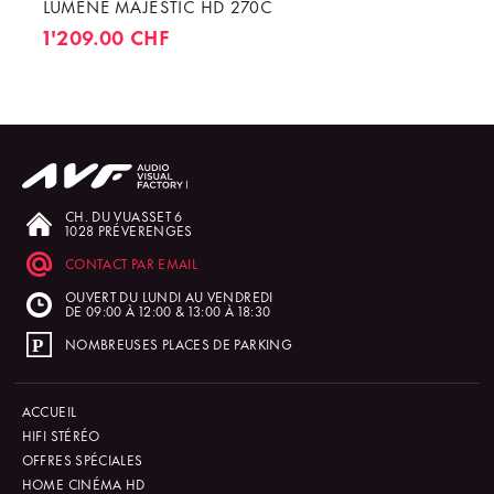
LUMENE MAJESTIC HD 270C
1'209.00 CHF
CH. DU VUASSET 6
1028 PRÉVERENGES
CONTACT PAR EMAIL
OUVERT DU LUNDI AU VENDREDI
DE 09:00 À 12:00 & 13:00 À 18:30
NOMBREUSES PLACES DE PARKING
ACCUEIL
HIFI STÉRÉO
OFFRES SPÉCIALES
HOME CINÉMA HD