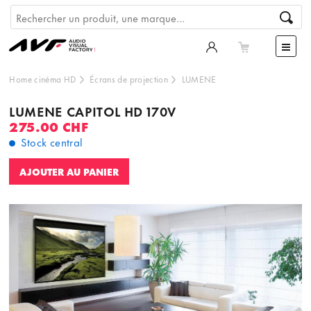
Home cinéma HD
Écrans de projection
LUMENE
LUMENE CAPITOL HD 170V
275.00 CHF
Stock central
AJOUTER AU PANIER