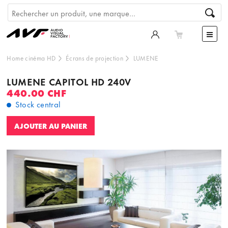
Home cinéma HD
Écrans de projection
LUMENE
LUMENE CAPITOL HD 240V
440.00 CHF
Stock central
AJOUTER AU PANIER