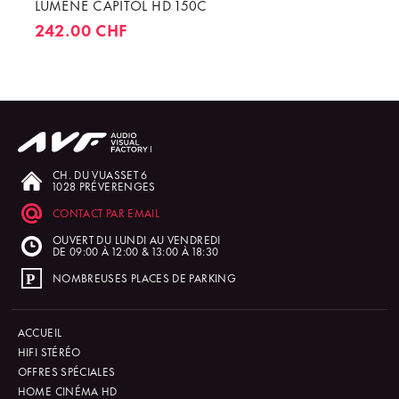
LUMENE CAPITOL HD 150C
242.00 CHF
CH. DU VUASSET 6
1028 PRÉVERENGES
CONTACT PAR EMAIL
OUVERT DU LUNDI AU VENDREDI
DE 09:00 À 12:00 & 13:00 À 18:30
NOMBREUSES PLACES DE PARKING
ACCUEIL
HIFI STÉRÉO
OFFRES SPÉCIALES
HOME CINÉMA HD