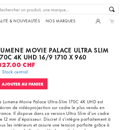
LITÉ & NOUVEAUTÉS
NOS MARQUES
LUMENE MOVIE PALACE ULTRA SLIM
170C 4K UHD 16/9 1710 X 960
827.00 CHF
Stock central
AJOUTER AU PANIER
e Lumene Movie Palace Ultra-Slim 170C 4K UHD est
’écran de vidéoprojection sur cadre le plus vendu en
rance. Il dispose dans sa version Ultra Slim d’un cadre
e 12 mm d’épaisseur. Discret il s’intègre parfaitement à
ous les intérieurs et assure une tension parfaite grâce à