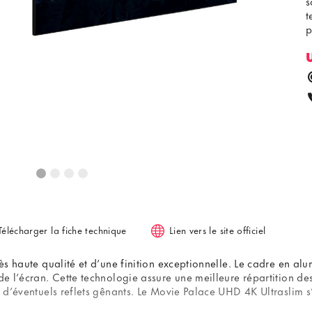
s
t
p
Télécharger la fiche technique
Lien vers le site officiel
ès haute qualité et d’une finition exceptionnelle. Le cadre en alum
de l’écran. Cette technologie assure une meilleure répartition des
e d’éventuels reflets gênants. Le Movie Palace UHD 4K Ultraslim s