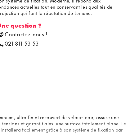
on système de fixation. Moderne, il répond aux
endances actuelles tout en conservant les qualités de
rojection qui font la réputation de Lumene.
Une question ?
Contactez nous !
021 811 53 53
inium, ultra fin et recouvert de velours noir, assure une
 tensions et garantit ainsi une surface totalement plane. Le
’installera facilement grâce à son système de fixation par