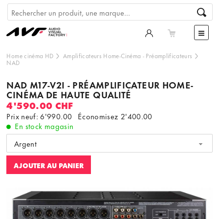
Home cinéma HD
Amplificateurs Home-Cinéma
-
Préamplificateurs
NAD
NAD M17-V2I - PRÉAMPLIFICATEUR HOME-
CINÉMA DE HAUTE QUALITÉ
4'590.00 CHF
Prix neuf: 6'990.00
Économisez
2'400.00
En stock magasin
Argent
AJOUTER AU PANIER