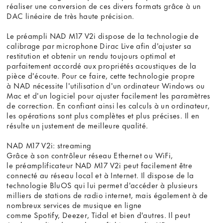
réaliser une conversion de ces divers formats grâce à un
DAC linéaire de très haute précision.
Le préampli NAD M17 V2i dispose de la technologie de
calibrage par microphone Dirac Live afin d'ajuster sa
restitution et obtenir un rendu toujours optimal et
parfaitement accordé aux propriétés acoustiques de la
pièce d'écoute. Pour ce faire, cette technologie propre
à NAD nécessite l'utilisation d'un ordinateur Windows ou
Mac et d'un logiciel pour ajuster facilement les paramètres
de correction. En confiant ainsi les calculs à un ordinateur,
les opérations sont plus complètes et plus précises. Il en
résulte un justement de meilleure qualité.
NAD M17 V2i: streaming
Grâce à son contrôleur réseau Ethernet ou WiFi,
le préamplificateur NAD M17 V2i peut facilement être
connecté au réseau local et à Internet. Il dispose de la
technologie BluOS qui lui permet d'accéder à plusieurs
milliers de stations de radio internet, mais également à de
nombreux services de musique en ligne
comme Spotify, Deezer, Tidal et bien d'autres. Il peut