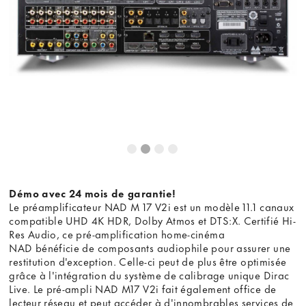
Démo avec 24 mois de garantie!
Le préamplificateur NAD M 17 V2i est un modèle 11.1 canaux
compatible UHD 4K HDR, Dolby Atmos et DTS:X. Certifié Hi-
Res Audio, ce pré-amplification home-cinéma
NAD bénéficie de composants audiophile pour assurer une
restitution d'exception. Celle-ci peut de plus être optimisée
grâce à l'intégration du système de calibrage unique Dirac
Live. Le pré-ampli NAD M17 V2i fait également office de
lecteur réseau et peut accéder à d'innombrables services de