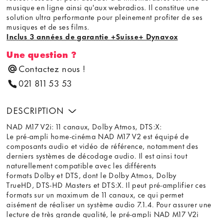
musique en ligne ainsi qu'aux webradios. Il constitue une
solution ultra performante pour pleinement profiter de ses
musiques et de ses films.
Inclus 3 années de garantie +Suisse+ Dynavox
Une question ?
Contactez nous !
021 811 53 53
DESCRIPTION
NAD M17 V2i: 11 canaux, Dolby Atmos, DTS:X:
Le pré-ampli home-cinéma NAD M17 V2 est équipé de
composants audio et vidéo de référence, notamment des
derniers systèmes de décodage audio. Il est ainsi tout
naturellement compatible avec les différents
formats Dolby et DTS, dont le Dolby Atmos, Dolby
TrueHD, DTS-HD Masters et DTS:X. Il peut pré-amplifier ces
formats sur un maximum de 11 canaux, ce qui permet
aisément de réaliser un système audio 7.1.4. Pour assurer une
lecture de très grande qualité, le pré-ampli NAD M17 V2i