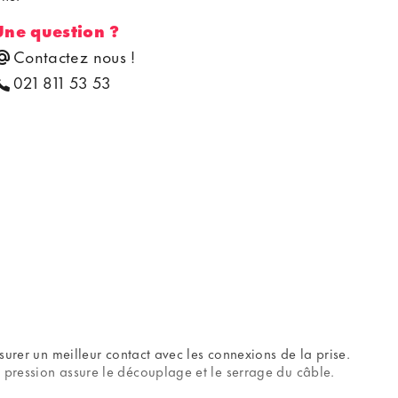
Une question ?
Contactez nous !
021 811 53 53
surer un meilleur contact avec les connexions de la prise.
 pression assure le découplage et le serrage du câble.