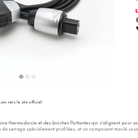
Lien vers le site officiel
sine thermodurcie et des broches flottantes qui s'alignent pour as
is de serrage spécialement profilées, et un composant moulé sous