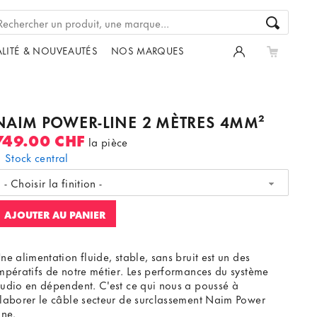
LITÉ & NOUVEAUTÉS
NOS MARQUES
NAIM POWER-LINE 2 MÈTRES 4MM²
749.00 CHF
la pièce
Stock central
- Choisir la finition -
AJOUTER AU PANIER
ne alimentation fluide, stable, sans bruit est un des
mpératifs de notre métier. Les performances du système
udio en dépendent. C'est ce qui nous a poussé à
laborer le câble secteur de surclassement Naim Power
ine.