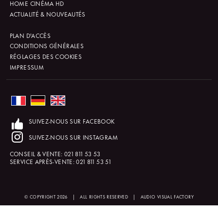
HOME CINÉMA HD
ACTUALITÉ & NOUVEAUTÉS
PLAN D'ACCÈS
CONDITIONS GÉNÉRALES
RÉGLAGES DES COOKIES
IMPRESSUM
SUIVEZ-NOUS SUR FACEBOOK
SUIVEZ-NOUS SUR INSTAGRAM
CONSEIL & VENTE:
021 811 53 53
SERVICE APRÈS-VENTE:
021 811 53 51
© COPYRIGHT 2026
|
ALL RIGHTS RESERVED
|
AUDIO VISUAL FACTORY