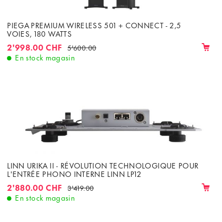
PIEGA PREMIUM WIRELESS 501 + CONNECT - 2,5
VOIES, 180 WATTS
2'998.00 CHF
5'600.00
En stock magasin
LINN URIKA II - RÉVOLUTION TECHNOLOGIQUE POUR
L'ENTRÉE PHONO INTERNE LINN LP12
2'880.00 CHF
3'419.00
En stock magasin