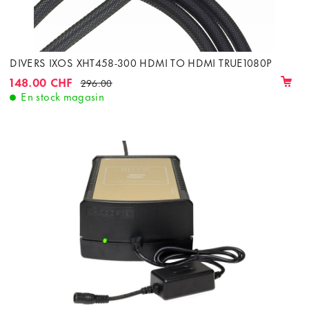
DIVERS IXOS XHT458-300 HDMI TO HDMI TRUE1080P
148.00 CHF
296.00
En stock magasin