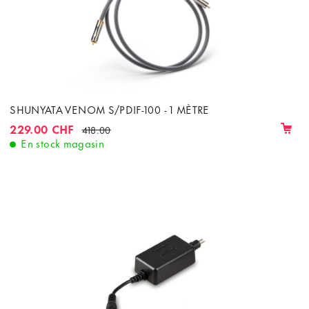
SHUNYATA VENOM S/PDIF-100 - 1 MÈTRE
229.00 CHF
418.00
En stock magasin