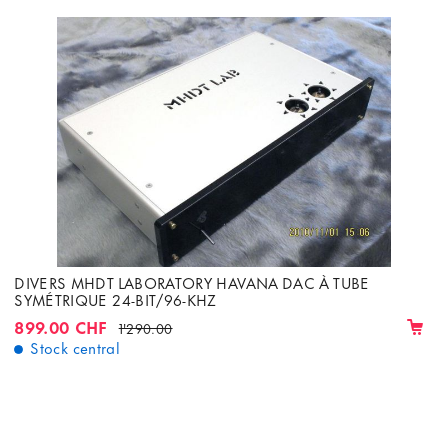
DIVERS MHDT LABORATORY HAVANA DAC À TUBE
SYMÉTRIQUE 24-BIT/96-KHZ
899.00 CHF
1'290.00
Stock central