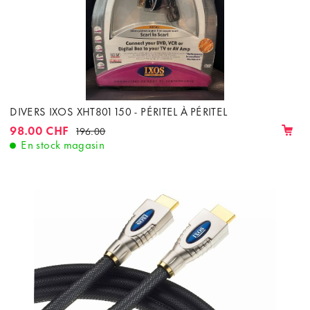
DIVERS IXOS XHT801 150 - PÉRITEL À PÉRITEL
98.00 CHF
196.00
En stock magasin