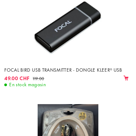
FOCAL BIRD USB TRANSMITTER - DONGLE KLEER® USB
49.00 CHF
119.00
En stock magasin