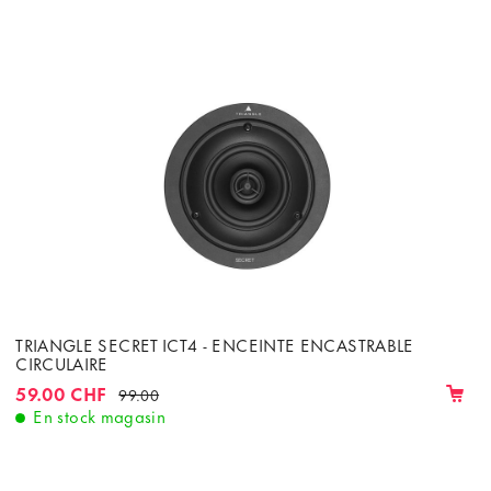
TRIANGLE SECRET ICT4 - ENCEINTE ENCASTRABLE
CIRCULAIRE
59.00 CHF
99.00
En stock magasin