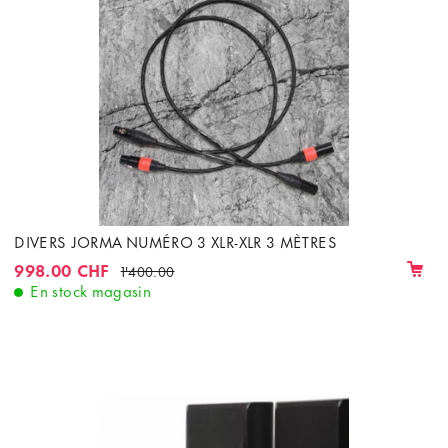
DIVERS JORMA NUMÉRO 3 XLR-XLR 3 MÈTRES
998.00 CHF
1'400.00
En stock magasin