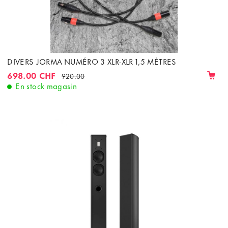
DIVERS JORMA NUMÉRO 3 XLR-XLR 1,5 MÈTRES
698.00 CHF
920.00
En stock magasin