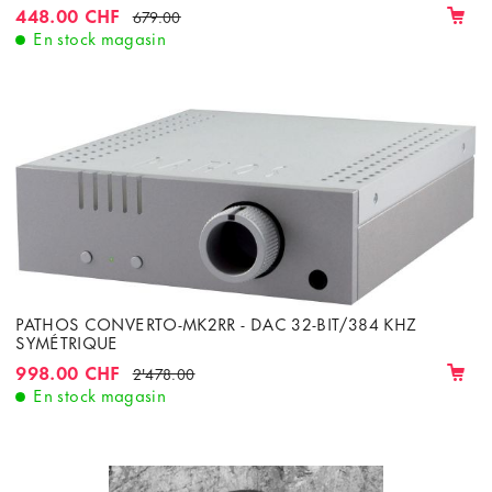
448.00 CHF
679.00
En stock magasin
PATHOS CONVERTO-MK2RR - DAC 32-BIT/384 KHZ
SYMÉTRIQUE
998.00 CHF
2'478.00
En stock magasin