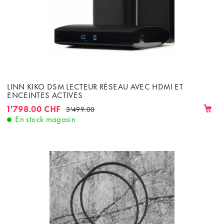
LINN KIKO DSM LECTEUR RÉSEAU AVEC HDMI ET
ENCEINTES ACTIVES
1'798.00 CHF
3'499.00
En stock magasin