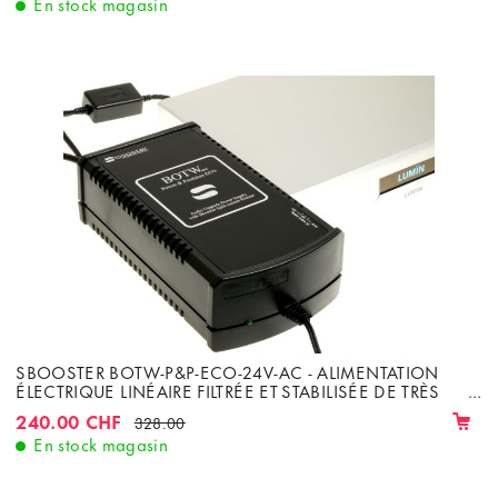
En stock magasin
SBOOSTER BOTW-P&P-ECO-24V-AC - ALIMENTATION
ÉLECTRIQUE LINÉAIRE FILTRÉE ET STABILISÉE DE TRÈS
HAUTE QUALITÉ COURANT ALTERNATIF
240.00 CHF
328.00
En stock magasin