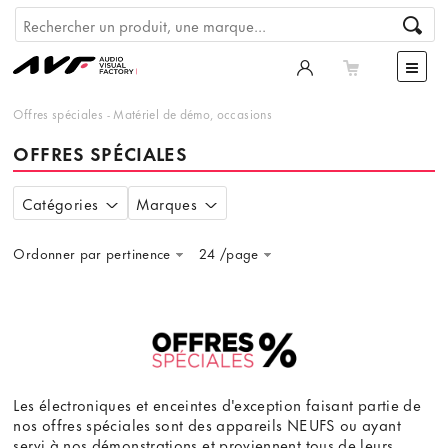
Offres spéciales
-
Matériel de démo, occasions
OFFRES SPÉCIALES
Catégories
Marques
Ordonner par pertinence
24 /page
Les électroniques et enceintes d'exception faisant partie de
nos offres spéciales sont des appareils NEUFS ou ayant
servi à nos démonstrations et proviennent tous de leurs