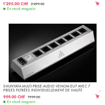
1'295.00 CHF
2'499.00
En stock magasin
SHUNYATA MULTI-PRISE-AUDIO VENOM-EU7 AVEC 7
PRISES FILTRÉES INDIVIDUELLEMENT DE HAUTE
PERFORMANCE
999.00 CHF
1'999.00
En stock magasin