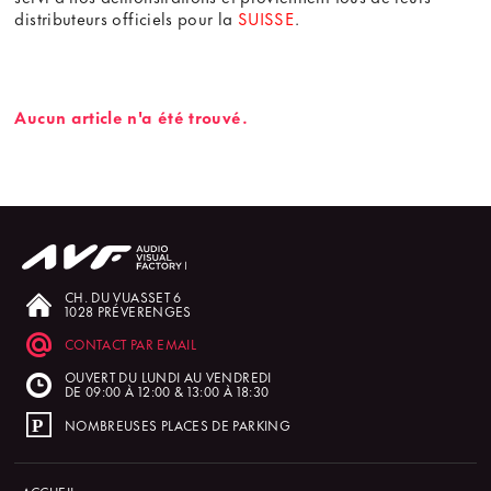
distributeurs officiels pour la
SUISSE
.
Aucun article n'a été trouvé.
CH. DU VUASSET 6
1028 PRÉVERENGES
CONTACT PAR EMAIL
OUVERT DU LUNDI AU VENDREDI
DE 09:00 À 12:00 & 13:00 À 18:30
NOMBREUSES PLACES DE PARKING