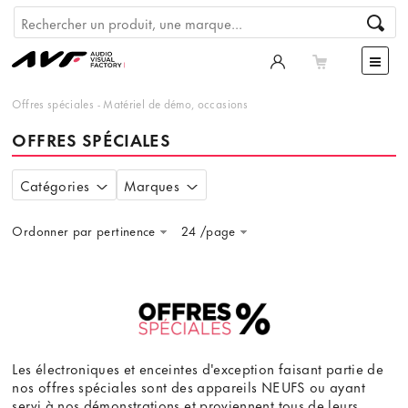
Offres spéciales
-
Matériel de démo, occasions
OFFRES SPÉCIALES
Catégories
Marques
Ordonner par pertinence
24 /page
Les électroniques et enceintes d'exception faisant partie de
nos offres spéciales sont des appareils NEUFS ou ayant
servi à nos démonstrations et proviennent tous de leurs