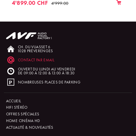
4'899.00 CHF
4'999.00
CH. DU VUASSET 6
1028 PRÉVERENGES
CONTACT PAR EMAIL
OUVERT DU LUNDI AU VENDREDI
DE 09:00 À 12:00 & 13:00 À 18:30
NOMBREUSES PLACES DE PARKING
ACCUEIL
HIFI STÉRÉO
OFFRES SPÉCIALES
HOME CINÉMA HD
ACTUALITÉ & NOUVEAUTÉS