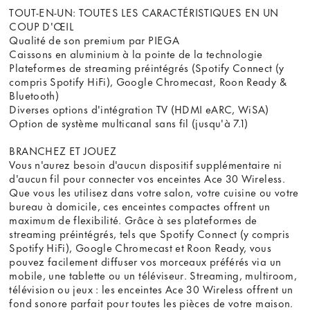
TOUT-EN-UN: TOUTES LES CARACTÉRISTIQUES EN UN
COUP D'ŒIL
Qualité de son premium par PIEGA
Caissons en aluminium à la pointe de la technologie
Plateformes de streaming préintégrés (Spotify Connect (y
compris Spotify HiFi), Google Chromecast, Roon Ready &
Bluetooth)
Diverses options d'intégration TV (HDMI eARC, WiSA)
Option de système multicanal sans fil (jusqu'à 7.1)
BRANCHEZ ET JOUEZ
Vous n'aurez besoin d'aucun dispositif supplémentaire ni
d'aucun fil pour connecter vos enceintes Ace 30 Wireless.
Que vous les utilisez dans votre salon, votre cuisine ou votre
bureau à domicile, ces enceintes compactes offrent un
maximum de flexibilité. Grâce à ses plateformes de
streaming préintégrés, tels que Spotify Connect (y compris
Spotify HiFi), Google Chromecast et Roon Ready, vous
pouvez facilement diffuser vos morceaux préférés via un
mobile, une tablette ou un téléviseur. Streaming, multiroom,
télévision ou jeux : les enceintes Ace 30 Wireless offrent un
fond sonore parfait pour toutes les pièces de votre maison.