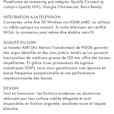
Plateforme de streaming pré-intégrés: Spotify Connect (y
compris Spotify HiFi), Google Chromecast, Roon Ready.
INTÉGRATION A LA TÉLÉVISION
Connectez votre Ace 30 Wireless via HDMI eARC ou utilisez
un câble optique ou coaxial. Si votre téléviseur est certifié
WiSA, la connexion peut même être établie sans fil.
QUALITÉ DU SON
Le tweeter AMT (Air Motion Transformer) de PIEGA garantit
des aigus détaillés et des sons précis, tandis qu'un puissant
haut-parleur de médiums graves de 120 mm offre des basses
stupéfiantes. Et grâce à ses processeurs de signaux
numériques (DSP), nous vous garantissons une réponse en
basse fréquence exceptionnelle et une performance
impressionnante des basses.
DESIGN
Tout en harmonie - les finitions modernes en aluminium
séduisent par leur surface sablée élégante et sont
disponibles en finition argentée, anodisée noire et laquée
blanche.