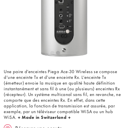
youtube.com.
Voir la vidéo
Ne plus demander
Une paire d’enceintes Piega Ace-30 Wireless se compose
d‘une enceinte Tx et d’une enceinte Rx. L’enceinte Tx
(émetteur) envoie la musique en qualité haute définition
instantanément et sans fil à une (ou plusieurs) enceintes Rx
(récepteur). Un système multicanal sans fil, en revanche, ne
comporte que des enceintes Rx. En effet, dans cette
application, la fonction de transmission est assurée, par
exemple, par un téléviseur compatible WiSA ou un hub
WiSA.
+ Made in Switzerland +
Réserver une ecoute