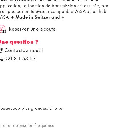
pplication, la fonction de transmission est assurée, par
xemple, par un téléviseur compatible WiSA ou un hub
WiSA.
+ Made in Switzerland +
Réserver une ecoute
Une question ?
Contactez nous !
021 811 53 53
s beaucoup plus grandes. Elle se
 et une réponse en fréquence