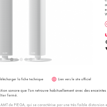
a
e
Télécharger la fiche technique
Lien vers le site officiel
uction sonore que l’on retrouve habituellement avec des enceinte
tier fermé.
r AMT de PIEGA, qui se caractérise par une très faible distorsion