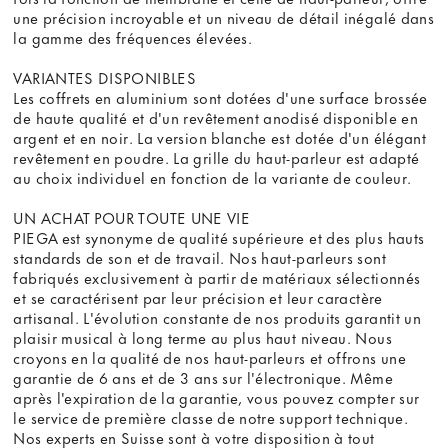
une précision incroyable et un niveau de détail inégalé dans
la gamme des fréquences élevées.
VARIANTES DISPONIBLES
Les coffrets en aluminium sont dotées d'une surface brossée
de haute qualité et d'un revêtement anodisé disponible en
argent et en noir. La version blanche est dotée d'un élégant
revêtement en poudre. La grille du haut-parleur est adapté
au choix individuel en fonction de la variante de couleur.
UN ACHAT POUR TOUTE UNE VIE
PIEGA est synonyme de qualité supérieure et des plus hauts
standards de son et de travail. Nos haut-parleurs sont
fabriqués exclusivement à partir de matériaux sélectionnés
et se caractérisent par leur précision et leur caractère
artisanal. L'évolution constante de nos produits garantit un
plaisir musical à long terme au plus haut niveau. Nous
croyons en la qualité de nos haut-parleurs et offrons une
garantie de 6 ans et de 3 ans sur l'électronique. Même
après l'expiration de la garantie, vous pouvez compter sur
le service de première classe de notre support technique.
Nos experts en Suisse sont à votre disposition à tout