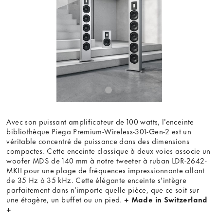
youtube.com.
Voir la vidéo
Ne plus demander
Avec son puissant amplificateur de 100 watts, l'enceinte
bibliothèque Piega Premium-Wireless-301-Gen-2 est un
véritable concentré de puissance dans des dimensions
compactes. Cette enceinte classique à deux voies associe un
woofer MDS de 140 mm à notre tweeter à ruban LDR-2642-
MKII pour une plage de fréquences impressionnante allant
de 35 Hz à 35 kHz. Cette élégante enceinte s'intègre
parfaitement dans n'importe quelle pièce, que ce soit sur
une étagère, un buffet ou un pied.
+ Made in Switzerland
+