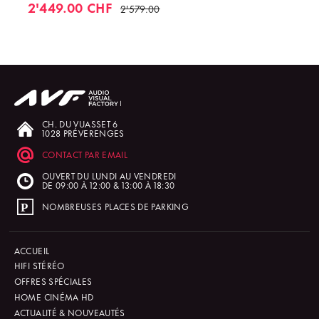
2'449.00 CHF
2'579.00
CH. DU VUASSET 6
1028 PRÉVERENGES
CONTACT PAR EMAIL
OUVERT DU LUNDI AU VENDREDI
DE 09:00 À 12:00 & 13:00 À 18:30
NOMBREUSES PLACES DE PARKING
ACCUEIL
HIFI STÉRÉO
OFFRES SPÉCIALES
HOME CINÉMA HD
ACTUALITÉ & NOUVEAUTÉS