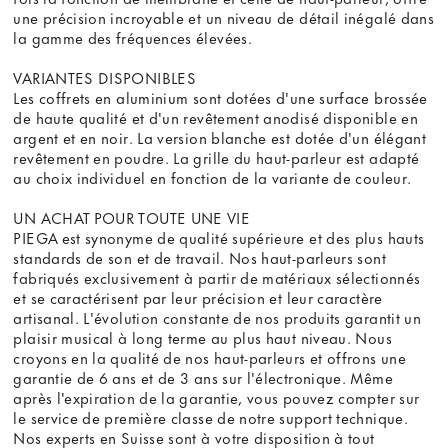
une précision incroyable et un niveau de détail inégalé dans
la gamme des fréquences élevées.
VARIANTES DISPONIBLES
Les coffrets en aluminium sont dotées d'une surface brossée
de haute qualité et d'un revêtement anodisé disponible en
argent et en noir. La version blanche est dotée d'un élégant
revêtement en poudre. La grille du haut-parleur est adapté
au choix individuel en fonction de la variante de couleur.
UN ACHAT POUR TOUTE UNE VIE
PIEGA est synonyme de qualité supérieure et des plus hauts
standards de son et de travail. Nos haut-parleurs sont
fabriqués exclusivement à partir de matériaux sélectionnés
et se caractérisent par leur précision et leur caractère
artisanal. L'évolution constante de nos produits garantit un
plaisir musical à long terme au plus haut niveau. Nous
croyons en la qualité de nos haut-parleurs et offrons une
garantie de 6 ans et de 3 ans sur l'électronique. Même
après l'expiration de la garantie, vous pouvez compter sur
le service de première classe de notre support technique.
Nos experts en Suisse sont à votre disposition à tout