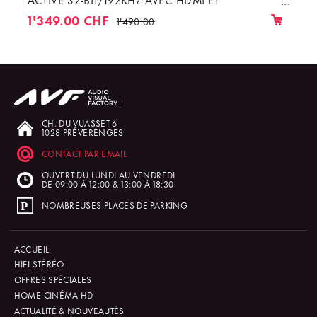
AMPLIFICATEUR 700 W
1'349.00 CHF
1'490.00
CH. DU VUASSET 6
1028 PRÉVERENGES
CONTACT PAR EMAIL
OUVERT DU LUNDI AU VENDREDI
DE 09:00 À 12:00 & 13:00 À 18:30
NOMBREUSES PLACES DE PARKING
ACCUEIL
HIFI STÉRÉO
OFFRES SPÉCIALES
HOME CINÉMA HD
ACTUALITÉ & NOUVEAUTÉS