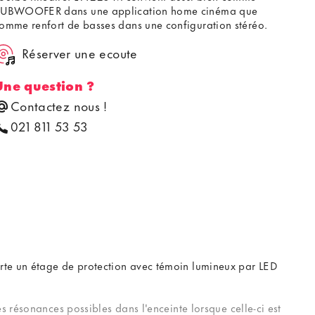
UBWOOFER dans une application home cinéma que
omme renfort de basses dans une configuration stéréo.
Réserver une ecoute
Une question ?
Contactez nous !
021 811 53 53
rte un étage de protection avec témoin lumineux par LED
 résonances possibles dans l'enceinte lorsque celle-ci est