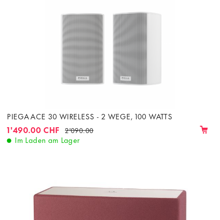
PIEGA ACE 30 WIRELESS - 2 WEGE, 100 WATTS
1'490.00 CHF
2'090.00
Im Laden am Lager