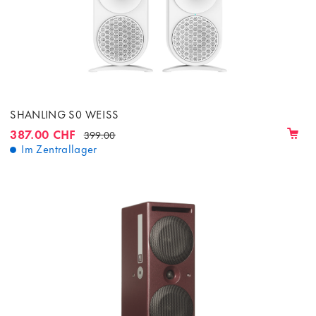
SHANLING S0 WEISS
387.00 CHF
399.00
Im Zentrallager