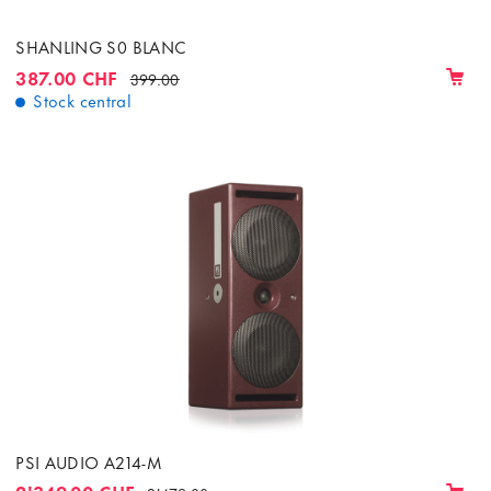
SHANLING S0 BLANC
387.00 CHF
399.00
Stock central
PSI AUDIO A214-M