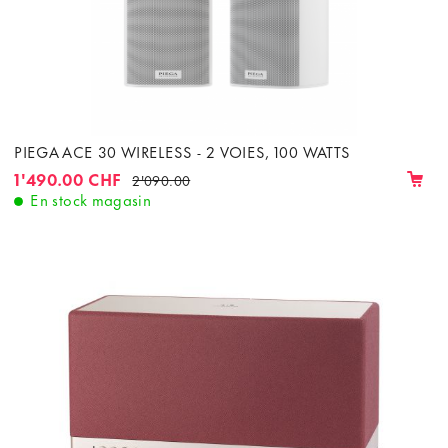
PIEGA ACE 30 WIRELESS - 2 VOIES, 100 WATTS
1'490.00 CHF
2'090.00
En stock magasin