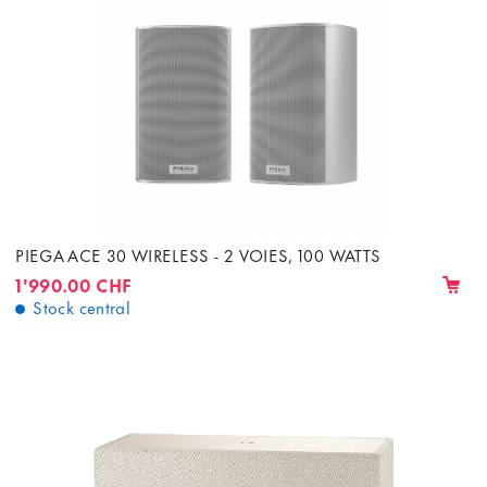
PIEGA ACE 30 WIRELESS - 2 VOIES, 100 WATTS
1'990.00 CHF
Stock central