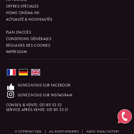
OFFRES SPÉCIALES
HOME CINÉMA HD
ACTUALITÉ & NOUVEAUTÉS
PLAN D'ACCÈS
CONDITIONS GÉNÉRALES
RÉGLAGES DES COOKIES
IMPRESSUM
SUIVEZ-NOUS SUR FACEBOOK
SUIVEZ-NOUS SUR INSTAGRAM
CONSEIL & VENTE:
021 811 53 53
SERVICE APRÈS-VENTE:
021 811 53 51
© COPYRIGHT 2026
|
ALL RIGHTS RESERVED
|
AUDIO VISUAL FACTORY