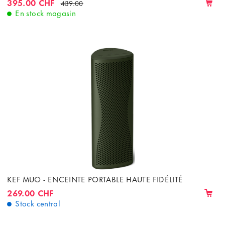
395.00 CHF
439.00
En stock magasin
KEF MUO - ENCEINTE PORTABLE HAUTE FIDÉLITÉ
269.00 CHF
Stock central