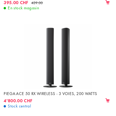
395.00 CHF
439.00
En stock magasin
PIEGA ACE 50 RX WIRELESS - 3 VOIES, 200 WATTS
4'800.00 CHF
Stock central