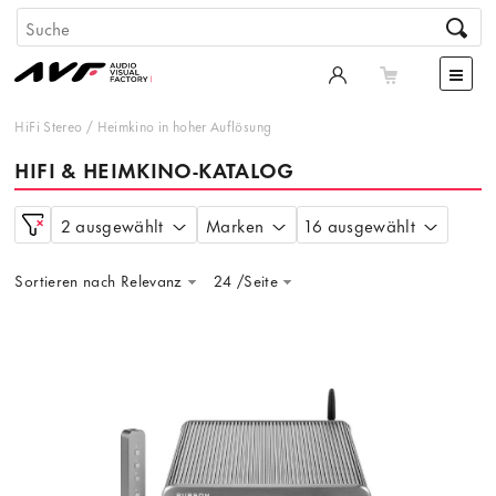
HiFi Stereo
/
Heimkino in hoher Auflösung
HIFI & HEIMKINO-KATALOG
2 ausgewählt
Marken
16 ausgewählt
Sortieren nach Relevanz
24 /Seite