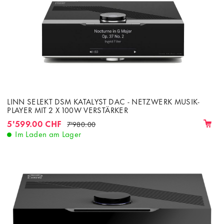
LINN SELEKT DSM KATALYST DAC - NETZWERK MUSIK-
PLAYER MIT 2 X 100W VERSTÄRKER
5'599.00 CHF
7'980.00
Im Laden am Lager