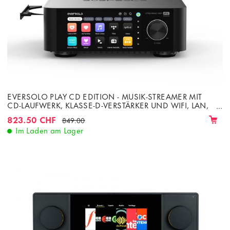
EVERSOLO PLAY CD EDITION - MUSIK-STREAMER MIT
CD-LAUFWERK, KLASSE-D-VERSTÄRKER UND WIFI, LAN,
BLUETOOTH
823.50 CHF
849.00
Im Laden am Lager