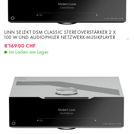
LINN SELEKT DSM CLASSIC STEREOVERSTÄRKER 2 X
100 W UND AUDIOPHILER NETZWERK-MUSIKPLAYER
KATALYST DAC
8'169.00 CHF
Im Laden am Lager