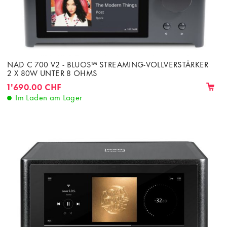
NAD C 700 V2 - BLUOS™ STREAMING-VOLLVERSTÄRKER
2 X 80W UNTER 8 OHMS
1'690.00 CHF
Im Laden am Lager