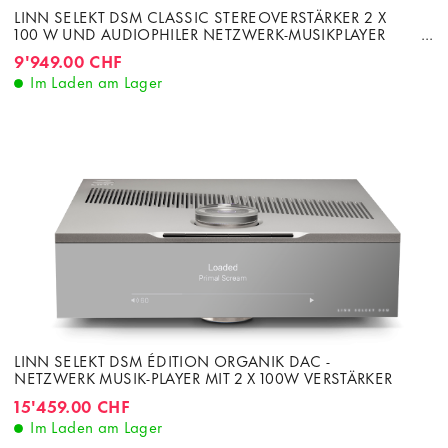
LINN SELEKT DSM CLASSIC STEREOVERSTÄRKER 2 X
100 W UND AUDIOPHILER NETZWERK-MUSIKPLAYER
ORGANIK DAC
9'949.00 CHF
Im Laden am Lager
LINN SELEKT DSM ÉDITION ORGANIK DAC -
NETZWERK MUSIK-PLAYER MIT 2 X 100W VERSTÄRKER
15'459.00 CHF
Im Laden am Lager