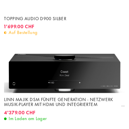
TOPPING AUDIO D900 SILBER
1'699.00 CHF
Auf Bestellung
LINN MAJIK DSM FÜNFTE GENERATION - NETZWERK
MUSIK-PLAYER MIT HDMI UND INTEGRIERTEM
VERSTÄRKER 2 X 100W KLASS-D
4'379.00 CHF
Im Laden am Lager