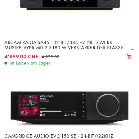
ARCAM RADIA SA45 - 32-BIT/384-HZ-NETZWERK-
MUSIKPLAYER MIT 2 X 180 W VERSTÄRKER DER KLASSE
G BEI 8 Ω
4'899.00 CHF
4'999.00
Im Laden am Lager
CAMBRIDGE AUDIO EVO 150 SE - 24-BIT/192KHZ