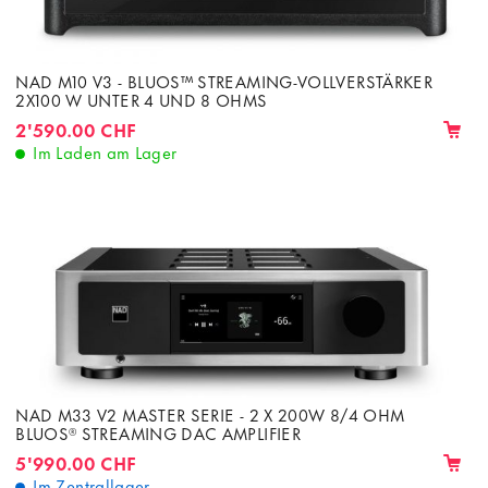
NAD M10 V3 - BLUOS™ STREAMING-VOLLVERSTÄRKER
2X100 W UNTER 4 UND 8 OHMS
2'590.00 CHF
Im Laden am Lager
NAD M33 V2 MASTER SERIE - 2 X 200W 8/4 OHM
BLUOS® STREAMING DAC AMPLIFIER
5'990.00 CHF
Im Zentrallager