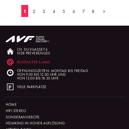
1
2
3
4
5
6
7
8
>
CH. DU VUASSET 6
1028 PRÉVERENGES
KONTAK PER E-MAIL
ÖFFNUNGSZEITEN: MONTAG BIS FREITAG
VON 9.00 BIS 12.00 UHR UND
VON 13.00 BIS 18.30 UHR
VIELE PARKPLÄTZE
HOME
HIFI STEREO
SONDERANGEBOTE
HEIMKINO IN HOHER AUFLÖSUNG