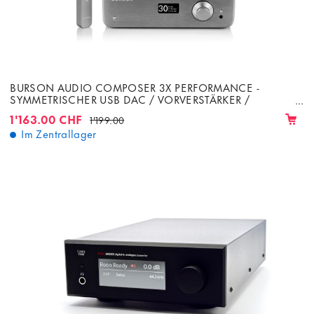
BURSON AUDIO COMPOSER 3X PERFORMANCE -
SYMMETRISCHER USB DAC / VORVERSTÄRKER /
BLUETOOTH / 1X ESS9038 DAC
1'163.00 CHF
1'199.00
Im Zentrallager