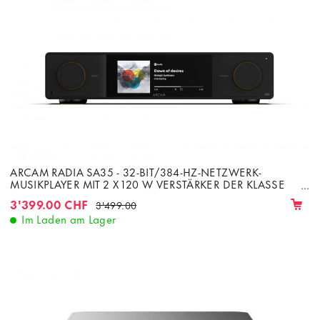
ARCAM RADIA SA35 - 32-BIT/384-HZ-NETZWERK-
MUSIKPLAYER MIT 2 X 120 W VERSTÄRKER DER KLASSE
G BEI 8 Ω
3'399.00 CHF
3'499.00
Im Laden am Lager