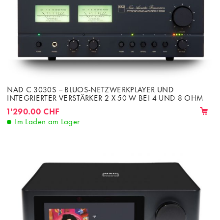
NAD C 3030S – BLUOS-NETZWERKPLAYER UND
INTEGRIERTER VERSTÄRKER 2 X 50 W BEI 4 UND 8 OHM
1'290.00 CHF
Im Laden am Lager