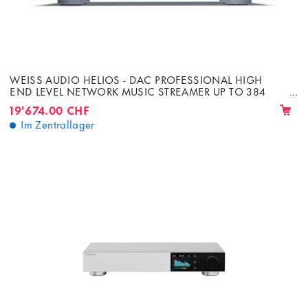
WEISS AUDIO HELIOS - DAC PROFESSIONAL HIGH
END LEVEL NETWORK MUSIC STREAMER UP TO 384
KHZ, DSD64 AND 128
19'674.00 CHF
Im Zentrallager