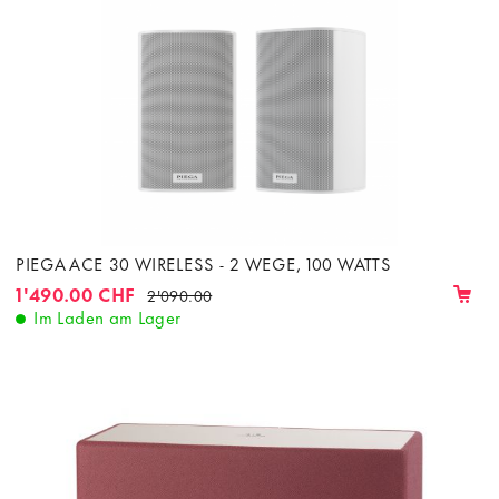
PIEGA ACE 30 WIRELESS - 2 WEGE, 100 WATTS
1'490.00 CHF
2'090.00
Im Laden am Lager