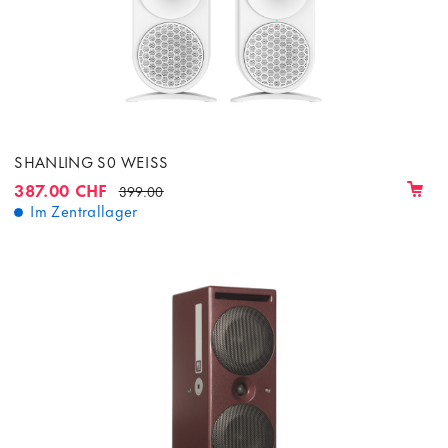
SHANLING S0 WEISS
387.00 CHF
399.00
Im Zentrallager