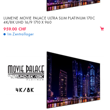
LUMENE MOVIE PALACE ULTRA SLIM PLATINUM 170C
4K/8K UHD 16/9 1710 X 960
959.00 CHF
Im Zentrallager