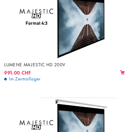
LUMENE MAJESTIC HD 200V
991.00 CHF
Im Zentrallager