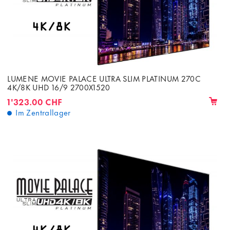
LUMENE MOVIE PALACE ULTRA SLIM PLATINUM 270C
4K/8K UHD 16/9 2700X1520
1'323.00 CHF
Im Zentrallager