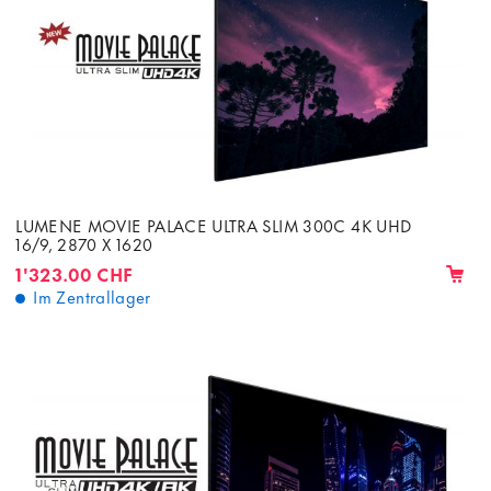
LUMENE MOVIE PALACE ULTRA SLIM 300C 4K UHD
16/9, 2870 X 1620
1'323.00 CHF
Im Zentrallager