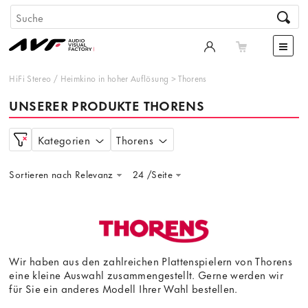
HiFi Stereo
/
Heimkino in hoher Auflösung
>
Thorens
UNSERER PRODUKTE THORENS
Kategorien
Thorens
Sortieren nach Relevanz
24 /Seite
Wir haben aus den zahlreichen Plattenspielern von Thorens
eine kleine Auswahl zusammengestellt. Gerne werden wir
für Sie ein anderes Modell Ihrer Wahl bestellen.