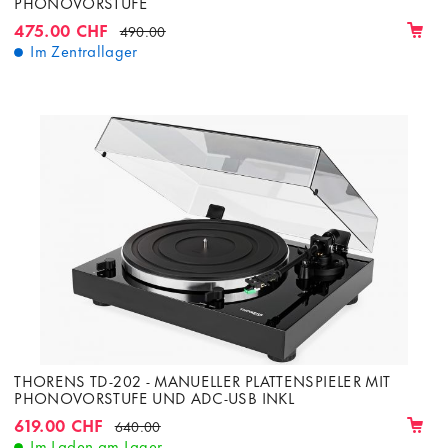
PHONOVORSTUFE
475.00 CHF
490.00
Im Zentrallager
THORENS TD-202 - MANUELLER PLATTENSPIELER MIT
PHONOVORSTUFE UND ADC-USB INKL
619.00 CHF
640.00
Im Laden am Lager