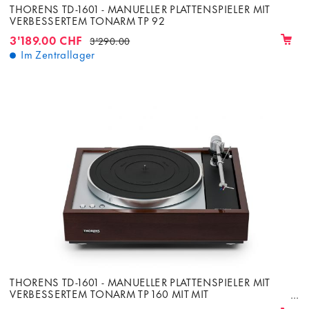
THORENS TD-1601 - MANUELLER PLATTENSPIELER MIT
VERBESSERTEM TONARM TP 92
3'189.00 CHF
3'290.00
Im Zentrallager
THORENS TD-1601 - MANUELLER PLATTENSPIELER MIT
VERBESSERTEM TONARM TP 160 MIT MIT
TONABNEHMER AT-33EV MC