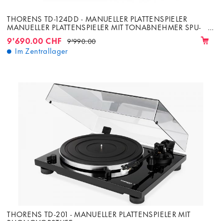
THORENS TD-124DD - MANUELLER PLATTENSPIELER
MANUELLER PLATTENSPIELER MIT TONABNEHMER SPU-
124/ORTOFON
9'690.00 CHF
9'990.00
Im Zentrallager
THORENS TD-201 - MANUELLER PLATTENSPIELER MIT