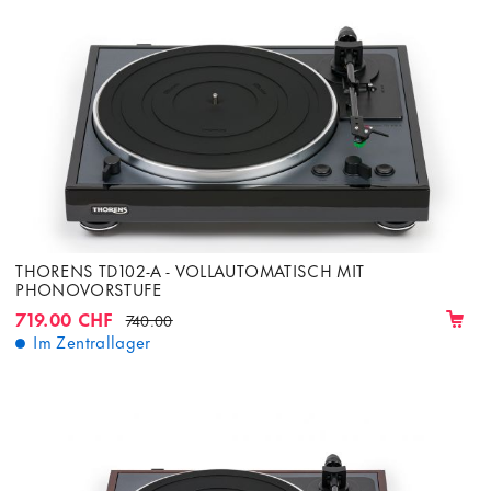
THORENS TD102-A - VOLLAUTOMATISCH MIT
PHONOVORSTUFE
719.00 CHF
740.00
Im Zentrallager