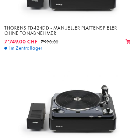
THORENS TD-124DD - MANUELLER PLATTENSPIELER
OHNE TONABNEHMER
7'749.00 CHF
7'990.00
Im Zentrallager