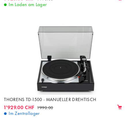
Im Laden am Lager
THORENS TD-1500 - MANUELLER DREHTISCH
1'929.00 CHF
1'990.00
Im Zentrallager