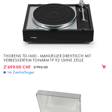
THORENS TD-1600 - MANUELLER DREHTISCH MIT
VERBESSERTEM TONARM TP 92 OHNE ZELLE
2'699.00 CHF
2'790.00
Im Zentrallager