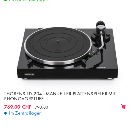
THORENS TD-204 - MANUELLER PLATTENSPIELER MIT
PHONOVORSTUFE
769.00 CHF
790.00
Im Zentrallager