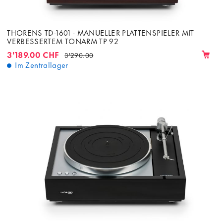
THORENS TD-1601 - MANUELLER PLATTENSPIELER MIT
VERBESSERTEM TONARM TP 92
3'189.00 CHF
3'290.00
Im Zentrallager