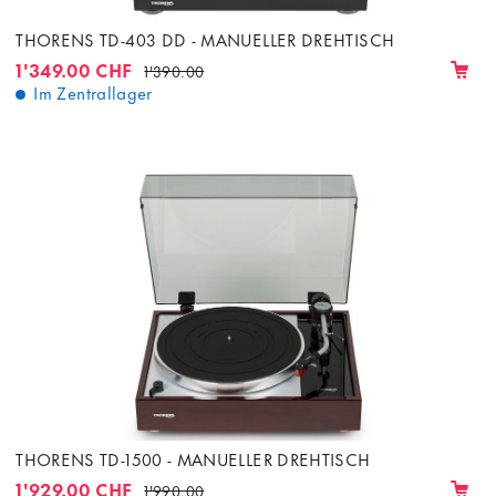
THORENS TD-403 DD - MANUELLER DREHTISCH
1'349.00 CHF
1'390.00
Im Zentrallager
THORENS TD-1500 - MANUELLER DREHTISCH
1'929.00 CHF
1'990.00