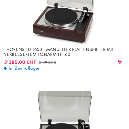
THORENS TD-1600 - MANUELLER PLATTENSPIELER MIT
VERBESSERTEM TONARM TP 160
3'385.00 CHF
3'490.00
Im Zentrallager