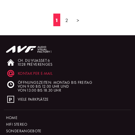
1
2
>
CH. DU VUASSET 6
1028 PRÉVERENGES
KONTAK PER E-MAIL
ÖFFNUNGSZEITEN: MONTAG BIS FREITAG
VON 9.00 BIS 12.00 UHR UND
VON 13.00 BIS 18.30 UHR
VIELE PARKPLÄTZE
HOME
HIFI STEREO
SONDERANGEBOTE