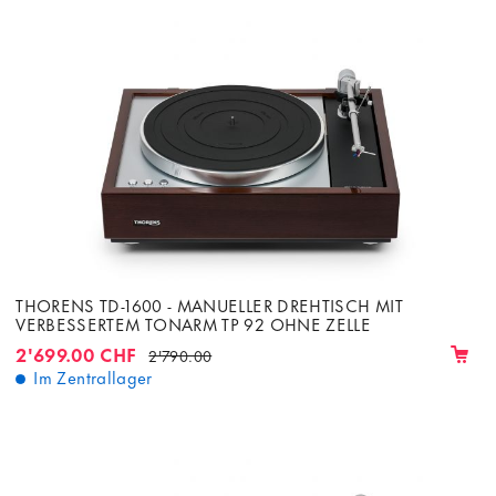
THORENS TD-1600 - MANUELLER DREHTISCH MIT
VERBESSERTEM TONARM TP 92 OHNE ZELLE
2'699.00 CHF
2'790.00
Im Zentrallager