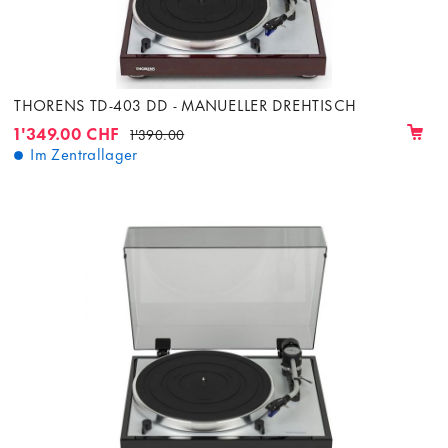
THORENS TD-403 DD - MANUELLER DREHTISCH
1'349.00 CHF
1'390.00
Im Zentrallager