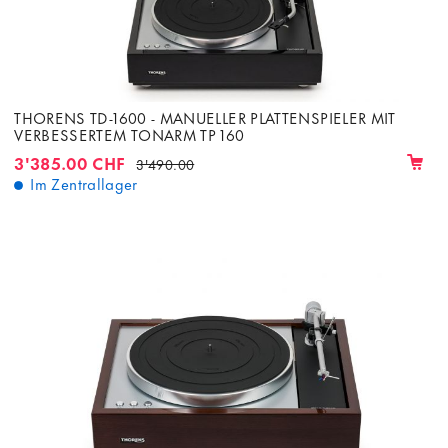
THORENS TD-1600 - MANUELLER PLATTENSPIELER MIT
VERBESSERTEM TONARM TP 160
3'385.00 CHF
3'490.00
Im Zentrallager