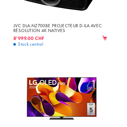
JVC DLA-NZ700BE PROJECTEUR D-ILA AVEC
RÉSOLUTION 4K NATIVES
8'999.00 CHF
Stock central