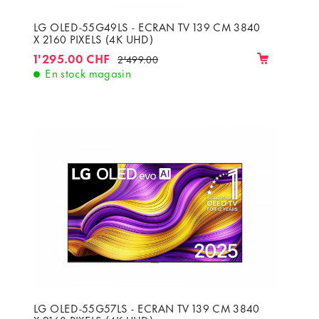
LG OLED-55G49LS - ECRAN TV 139 CM 3840
X 2160 PIXELS (4K UHD)
1'295.00 CHF
2'499.00
En stock magasin
LG OLED-55G57LS - ECRAN TV 139 CM 3840