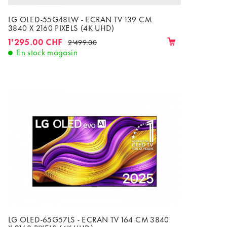
LG OLED-55G48LW - ECRAN TV 139 CM
3840 X 2160 PIXELS (4K UHD)
1'295.00 CHF
2'499.00
En stock magasin
LG OLED-65G57LS - ECRAN TV 164 CM 3840