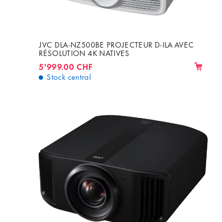
JVC DLA-NZ500BE PROJECTEUR D-ILA AVEC
RÉSOLUTION 4K NATIVES
5'999.00 CHF
Stock central