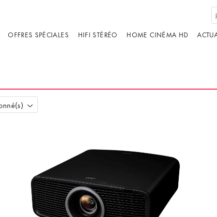
OFFRES SPÉCIALES
HIFI STÉRÉO
HOME CINÉMA HD
ACTUA
ionné(s)