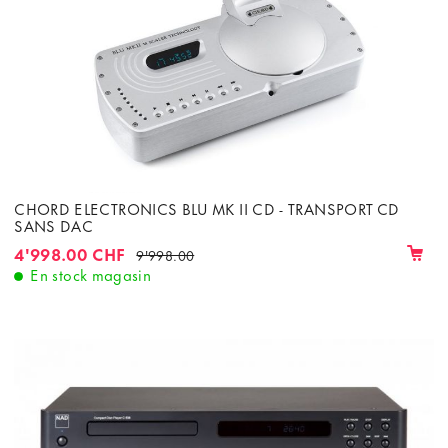
CHORD ELECTRONICS BLU MK II CD - TRANSPORT CD
SANS DAC
4'998.00 CHF
9'998.00
En stock magasin