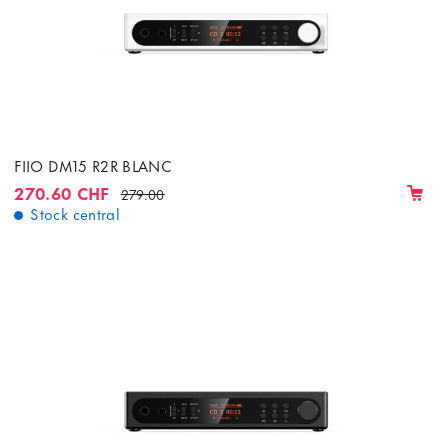
FIIO DM15 R2R BLANC
270.60 CHF
279.00
Stock central