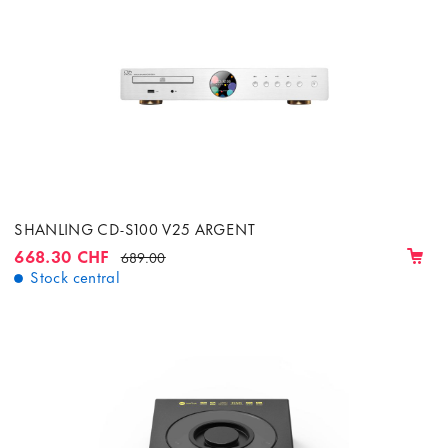
SHANLING CD-S100 V25 ARGENT
668.30 CHF
689.00
Stock central