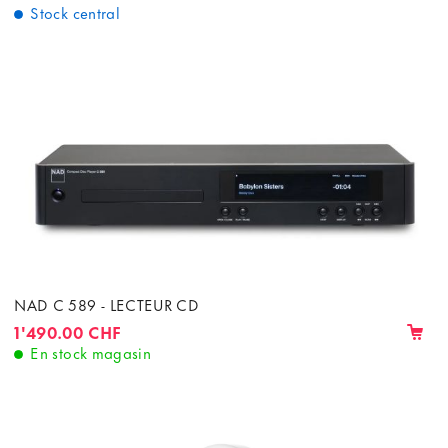
Stock central
NAD C 589 - LECTEUR CD
1'490.00 CHF
En stock magasin