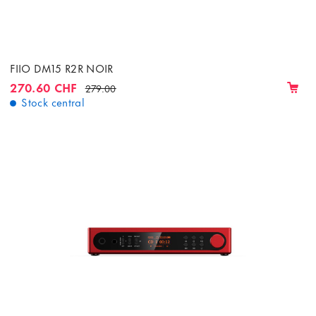
FIIO DM15 R2R NOIR
270.60 CHF
279.00
Stock central