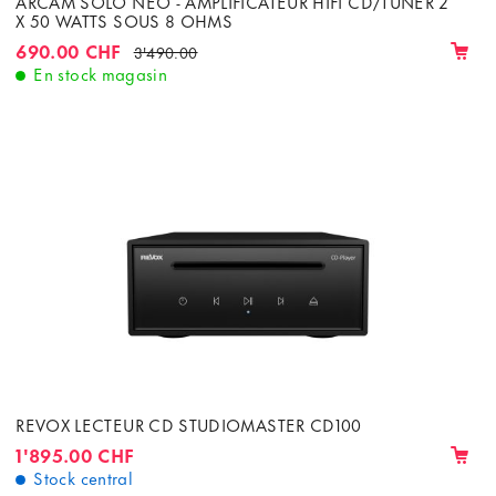
ARCAM SOLO NEO - AMPLIFICATEUR HIFI CD/TUNER 2
X 50 WATTS SOUS 8 OHMS
690.00 CHF
3'490.00
En stock magasin
REVOX LECTEUR CD STUDIOMASTER CD100
1'895.00 CHF
Stock central