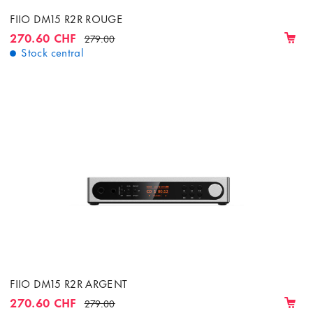
FIIO DM15 R2R ROUGE
270.60 CHF
279.00
Stock central
FIIO DM15 R2R ARGENT
270.60 CHF
279.00