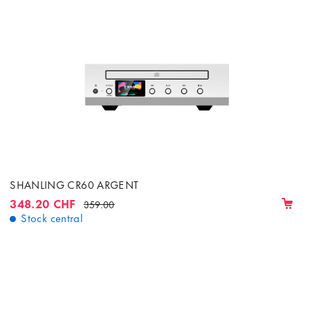
SHANLING CR60 ARGENT
348.20 CHF
359.00
Stock central