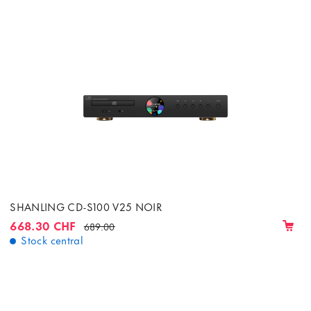
SHANLING CD-S100 V25 NOIR
668.30 CHF
689.00
Stock central