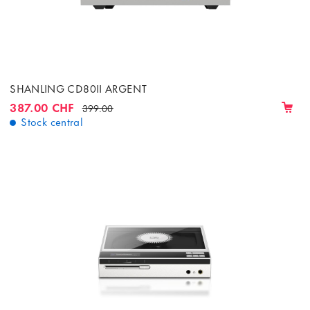
SHANLING CD80II ARGENT
387.00 CHF
399.00
Stock central