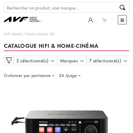
HiFi Stéréo
/
Home cinéma HD
CATALOGUE HIFI & HOME-CINÉMA
2 sélectionné(s)
Marques
7 sélectionné(s)
Ordonner par pertinence
24 /page