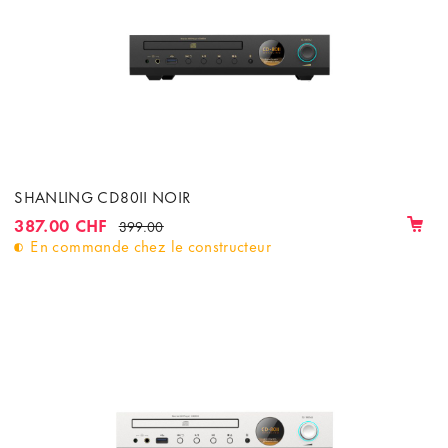
SHANLING CD80II NOIR
387.00 CHF
399.00
En commande chez le constructeur