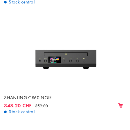
Stock central
SHANLING CR60 NOIR
348.20 CHF
359.00
Stock central