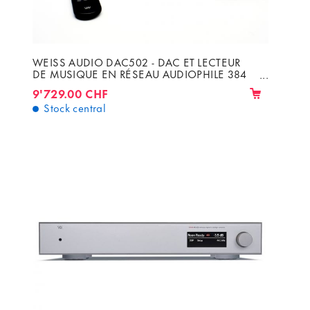
WEISS AUDIO DAC502 - DAC ET LECTEUR
DE MUSIQUE EN RÉSEAU AUDIOPHILE 384
KHZ, DSD64 ET 128
9'729.00 CHF
Stock central