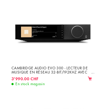
CAMBRIDGE AUDIO EVO 300 - LECTEUR DE
MUSIQUE EN RÉSEAU 32-BIT/192KHZ AVEC
AMPLI DE 2 X 300W
3'990.00 CHF
En stock magasin