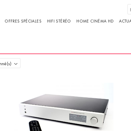
OFFRES SPÉCIALES
HIFI STÉRÉO
HOME CINÉMA HD
ACTUA
nné(s)