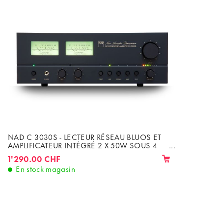
NAD C 3030S - LECTEUR RÉSEAU BLUOS ET
AMPLIFICATEUR INTÉGRÉ 2 X 50W SOUS 4
ET 8 OHMS
1'290.00 CHF
En stock magasin