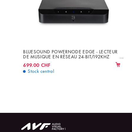
BLUESOUND POWERNODE EDGE - LECTEUR
DE MUSIQUE EN RÉSEAU 24-BIT/192KHZ
AVEC AMPLI DE 2 X 40W
699.00 CHF
Stock central