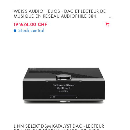
WEISS AUDIO HELIOS - DAC ET LECTEUR DE
MUSIQUE EN RÉSEAU AUDIOPHILE 384
KHZ, DSD64 ET 128
19'674.00 CHF
Stock central
LINN SELEKT DSM KATALYST DAC - LECTEUR