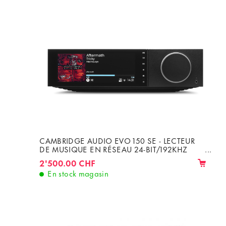
CAMBRIDGE AUDIO EVO 150 SE - LECTEUR
DE MUSIQUE EN RÉSEAU 24-BIT/192KHZ
AVEC AMPLI DE 2 X 150W
2'500.00 CHF
En stock magasin