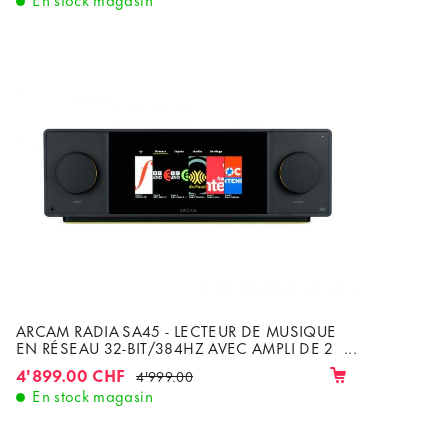
ARCAM RADIA SA45 - LECTEUR DE MUSIQUE
EN RÉSEAU 32-BIT/384HZ AVEC AMPLI DE 2
X 180W CLASSE G SOUS 8Ω
4'899.00 CHF
4'999.00
En stock magasin