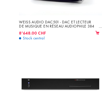
WEISS AUDIO DAC501 - DAC ET LECTEUR
DE MUSIQUE EN RÉSEAU AUDIOPHILE 384
KHZ, DSD64 ET 128
8'648.00 CHF
Stock central