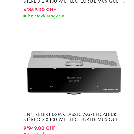
STÉRÉO 2 X 100 W ET LECTEUR DE MUSIQUE
RÉSEAU AUDIOPHILE STANDARD DAC
6'859.00 CHF
En stock magasin
LINN SELEKT DSM CLASSIC AMPLIFICATEUR
STÉRÉO 2 X 100 W ET LECTEUR DE MUSIQUE
RÉSEAU AUDIOPHILE ORGANIK DAC
9'949.00 CHF
En stock magasin