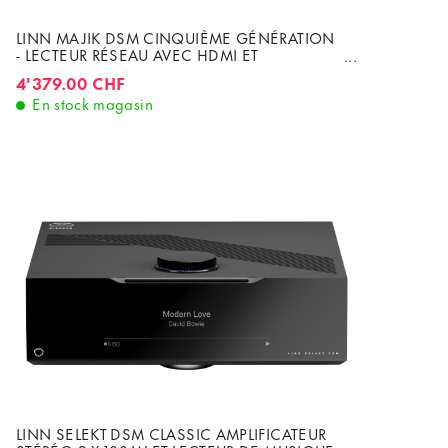
LINN MAJIK DSM CINQUIÈME GÉNÉRATION
- LECTEUR RÉSEAU AVEC HDMI ET
AMPLIFICATEUR INTÉGRÉ 2 X 100W CLASS-D
4'379.00 CHF
En stock magasin
LINN SELEKT DSM CLASSIC AMPLIFICATEUR