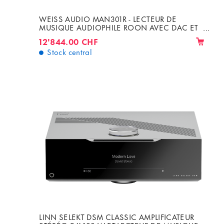
WEISS AUDIO MAN301R - LECTEUR DE
MUSIQUE AUDIOPHILE ROON AVEC DAC ET
BIEN PLUS !
12'844.00 CHF
Stock central
LINN SELEKT DSM CLASSIC AMPLIFICATEUR