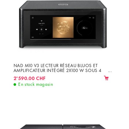
NAD M10 V3 LECTEUR RÉSEAU BLUOS ET
AMPLIFICATEUR INTÉGRÉ 2X100 W SOUS 4
ET 8 OHMS
2'590.00 CHF
En stock magasin