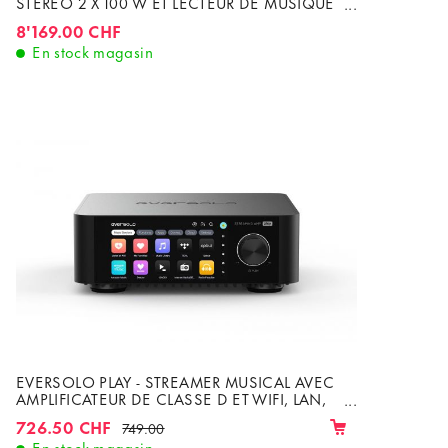
STÉRÉO 2 X 100 W ET LECTEUR DE MUSIQUE
RÉSEAU AUDIOPHILE KATALYST DAC
8'169.00 CHF
En stock magasin
EVERSOLO PLAY - STREAMER MUSICAL AVEC
AMPLIFICATEUR DE CLASSE D ET WIFI, LAN,
BLUETOOTH
726.50 CHF
749.00
En stock magasin