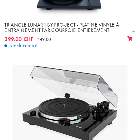
TRIANGLE LUNAR 1 BY PRO-JECT - PLATINE VINYLE À
ENTRAÎNEMENT PAR COURROIE ENTIÈREMENT
MANUELLE AVEC CELLULE ORTOFON OM-5E
399.00 CHF
449.00
Stock central