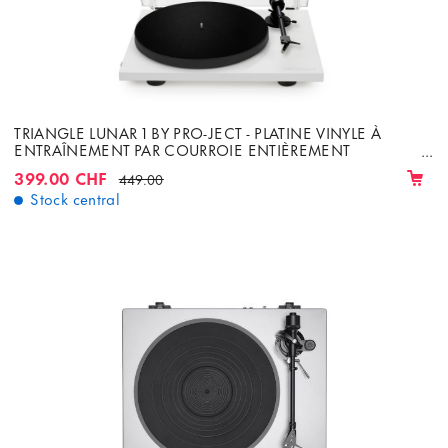
TRIANGLE LUNAR 1 BY PRO-JECT - PLATINE VINYLE À
ENTRAÎNEMENT PAR COURROIE ENTIÈREMENT
MANUELLE AVEC CELLULE ORTOFON OM-5E
399.00 CHF
449.00
Stock central