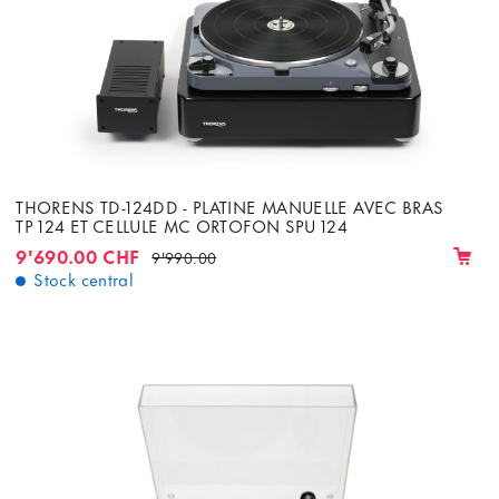
THORENS TD-124DD - PLATINE MANUELLE AVEC BRAS
TP 124 ET CELLULE MC ORTOFON SPU 124
9'690.00 CHF
9'990.00
Stock central