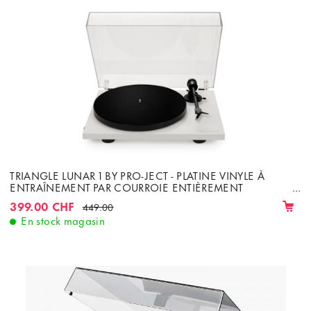
TRIANGLE LUNAR 1 BY PRO-JECT - PLATINE VINYLE À
ENTRAÎNEMENT PAR COURROIE ENTIÈREMENT
MANUELLE AVEC CELLULE ORTOFON OM-5E
399.00 CHF
449.00
En stock magasin