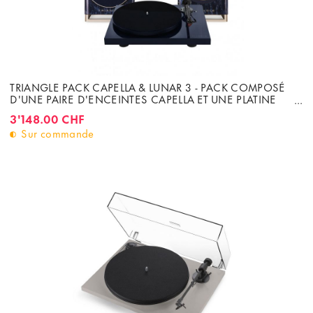
TRIANGLE PACK CAPELLA & LUNAR 3 - PACK COMPOSÉ
D'UNE PAIRE D'ENCEINTES CAPELLA ET UNE PLATINE
LUNAR 3 AVEC CELLULE ORTOFON 2M RED
3'148.00 CHF
Sur commande