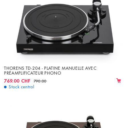
THORENS TD-204 - PLATINE MANUELLE AVEC
PRÉAMPLIFICATEUR PHONO
769.00 CHF
790.00
Stock central