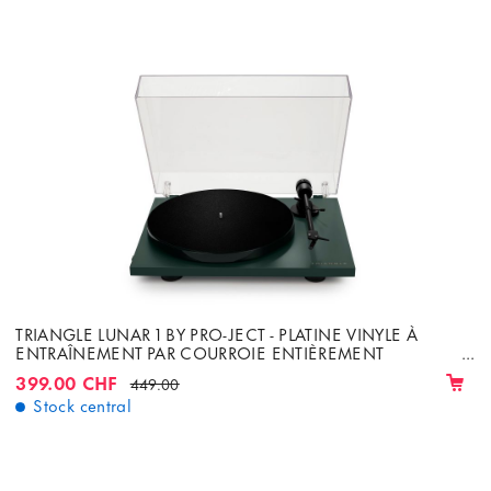
TRIANGLE LUNAR 1 BY PRO-JECT - PLATINE VINYLE À
ENTRAÎNEMENT PAR COURROIE ENTIÈREMENT
MANUELLE AVEC CELLULE ORTOFON OM-5E
399.00 CHF
449.00
Stock central