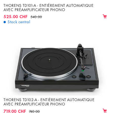
THORENS TD101-A - ENTIÈREMENT AUTOMATIQUE
AVEC PRÉAMPLIFICATEUR PHONO
525.00 CHF
540.00
Stock central
THORENS TD102-A - ENTIÈREMENT AUTOMATIQUE
AVEC PRÉAMPLIFICATEUR PHONO
719.00 CHF
740.00