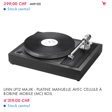
MANUELLE AVEC CELLULE ORTOFON OM-5E
399.00 CHF
449.00
Stock central
LINN LP12 MAJIK - PLATINE MANUELLE AVEC CELLULE À
BOBINE MOBILE (MC) KOIL
4'319.00 CHF
Stock central