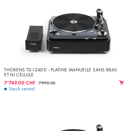
THORENS TD-124DD - PLATINE MANUELLE SANS BRAS
ET NI CELLULE
7'749.00 CHF
7'990.00
Stock central