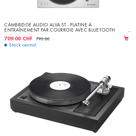
CAMBRIDGE AUDIO ALVA ST - PLATINE À
ENTRAÎNEMENT PAR COURROIE AVEC BLUETOOTH
APTX HD
709.00 CHF
790.00
Stock central