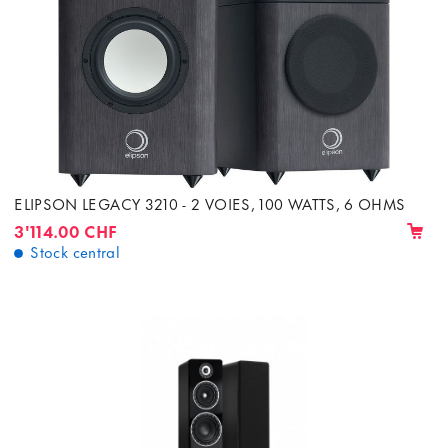
ELIPSON LEGACY 3210 - 2 VOIES, 100 WATTS, 6 OHMS
3'114.00 CHF
Stock central