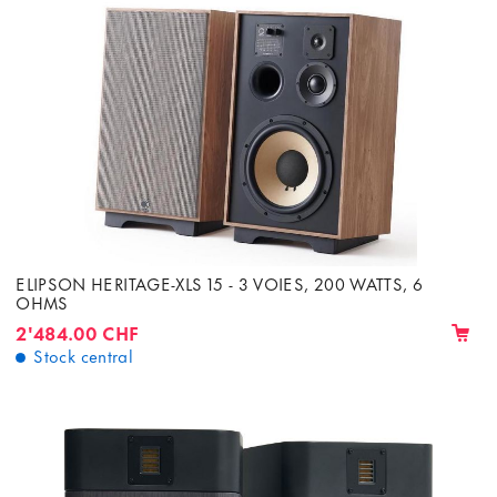
ELIPSON HERITAGE-XLS 15 - 3 VOIES, 200 WATTS, 6
OHMS
2'484.00 CHF
Stock central