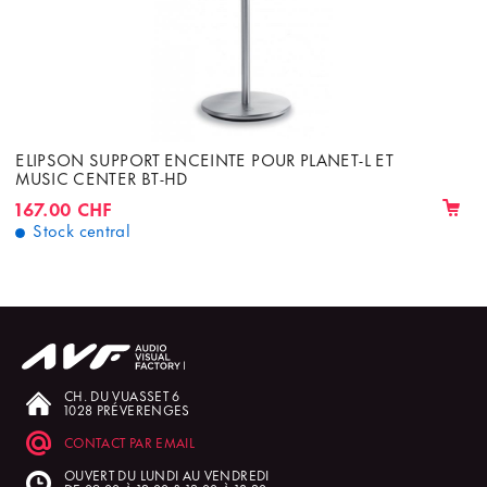
ELIPSON SUPPORT ENCEINTE POUR PLANET-L ET
MUSIC CENTER BT-HD
167.00 CHF
Stock central
CH. DU VUASSET 6
1028 PRÉVERENGES
CONTACT PAR EMAIL
OUVERT DU LUNDI AU VENDREDI