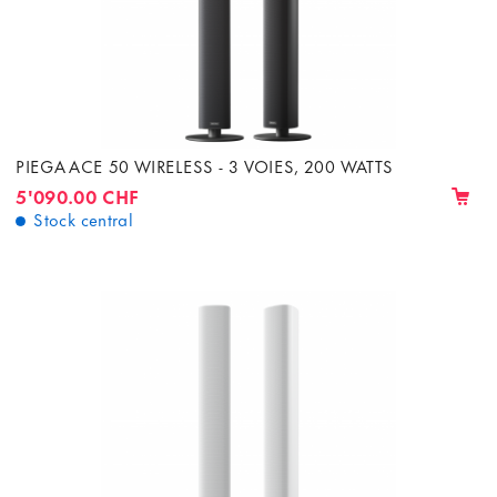
PIEGA ACE 50 WIRELESS - 3 VOIES, 200 WATTS
5'090.00 CHF
Stock central