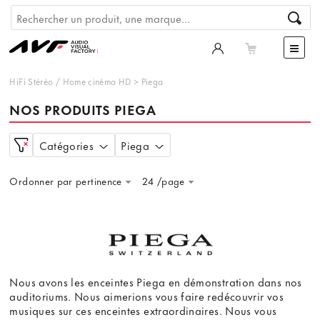
HiFi Stéréo
/
Home cinéma HD
>
Piega
NOS PRODUITS PIEGA
Catégories
Piega
Ordonner par pertinence
24 /page
Nous avons les enceintes Piega en démonstration dans nos
auditoriums. Nous aimerions vous faire redécouvrir vos
musiques sur ces enceintes extraordinaires. Nous vous