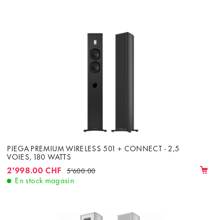
PIEGA PREMIUM WIRELESS 501 + CONNECT - 2,5
VOIES, 180 WATTS
2'998.00 CHF
5'600.00
En stock magasin