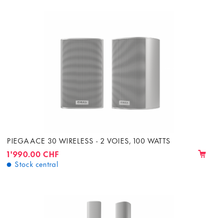
PIEGA ACE 30 WIRELESS - 2 VOIES, 100 WATTS
1'990.00 CHF
Stock central