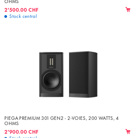
OHMS
2'500.00 CHF
Stock central
PIEGA PREMIUM 301 GEN2 - 2-VOIES, 200 WATTS, 4
OHMS
2'900.00 CHF
Stock central