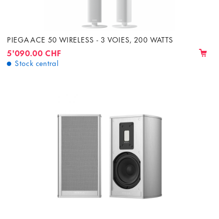
PIEGA ACE 50 WIRELESS - 3 VOIES, 200 WATTS
5'090.00 CHF
Stock central