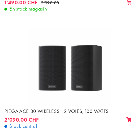
1'490.00 CHF
2'090.00
En stock magasin
PIEGA ACE 30 WIRELESS - 2 VOIES, 100 WATTS
2'090.00 CHF
Stock central