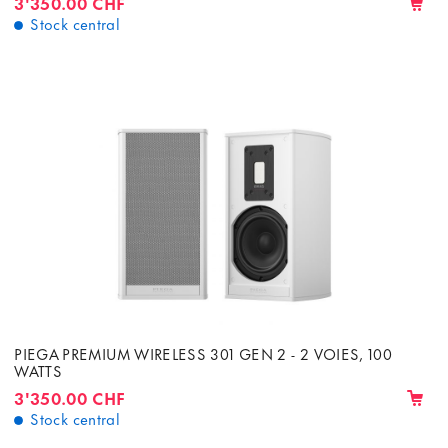
3'350.00 CHF
Stock central
PIEGA PREMIUM WIRELESS 301 GEN 2 - 2 VOIES, 100
WATTS
3'350.00 CHF
Stock central