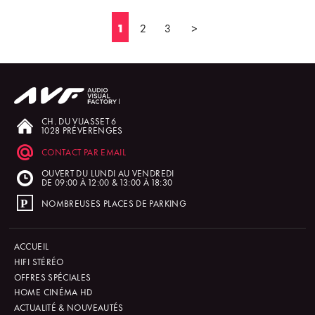
1
2
3
>
CH. DU VUASSET 6
1028 PRÉVERENGES
CONTACT PAR EMAIL
OUVERT DU LUNDI AU VENDREDI
DE 09:00 À 12:00 & 13:00 À 18:30
NOMBREUSES PLACES DE PARKING
ACCUEIL
HIFI STÉRÉO
OFFRES SPÉCIALES
HOME CINÉMA HD
ACTUALITÉ & NOUVEAUTÉS