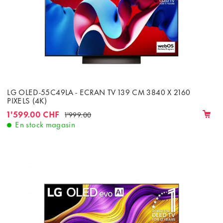
LG OLED-55C49LA - ECRAN TV 139 CM 3840 X 2160
PIXELS (4K)
1'599.00 CHF
1'999.00
En stock magasin