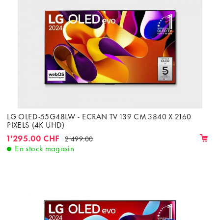
LG OLED-55G48LW - ECRAN TV 139 CM 3840 X 2160
PIXELS (4K UHD)
1'295.00 CHF
2'499.00
En stock magasin