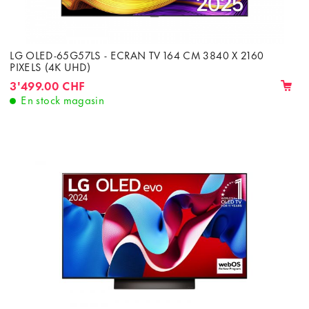
LG OLED-65G57LS - ECRAN TV 164 CM 3840 X 2160
PIXELS (4K UHD)
3'499.00 CHF
En stock magasin