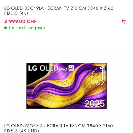
LG OLED-83C49LA - ECRAN TV 210 CM 3840 X 2160
PIXELS (4K)
4'999.00 CHF
En stock magasin
LG OLED-77G57LS - ECRAN TV 195 CM 3840 X 2160
PIXELS (4K UHD)