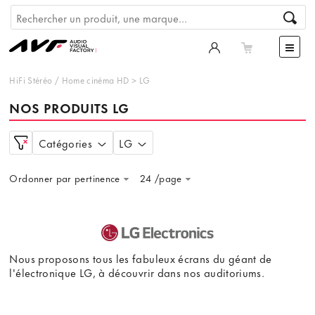
HiFi Stéréo
/
Home cinéma HD
>
LG
NOS PRODUITS LG
Catégories
LG
Ordonner par pertinence
24 /page
Nous proposons tous les fabuleux écrans du géant de
l'électronique LG, à découvrir dans nos auditoriums.