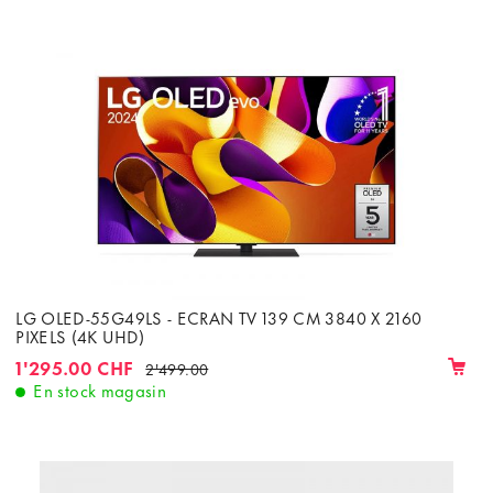
LG OLED-55G49LS - ECRAN TV 139 CM 3840 X 2160
PIXELS (4K UHD)
1'295.00 CHF
2'499.00
En stock magasin