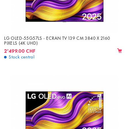
LG OLED-55G57LS - ECRAN TV 139 CM 3840 X 2160
PIXELS (4K UHD)
2'499.00 CHF
Stock central