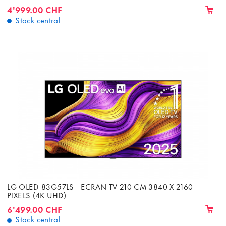
4'999.00 CHF
Stock central
LG OLED-83G57LS - ECRAN TV 210 CM 3840 X 2160
PIXELS (4K UHD)
6'499.00 CHF
Stock central