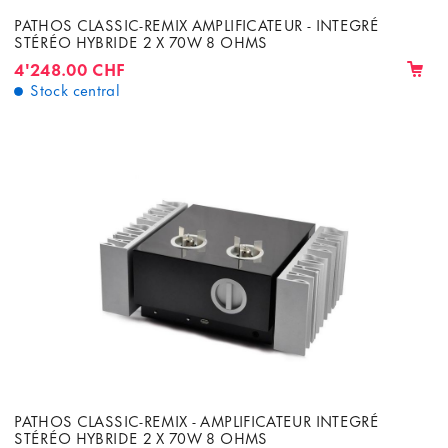
PATHOS CLASSIC-REMIX AMPLIFICATEUR - INTEGRÉ
STÉRÉO HYBRIDE 2 X 70W 8 OHMS
4'248.00 CHF
Stock central
PATHOS CLASSIC-REMIX - AMPLIFICATEUR INTEGRÉ
STÉRÉO HYBRIDE 2 X 70W 8 OHMS