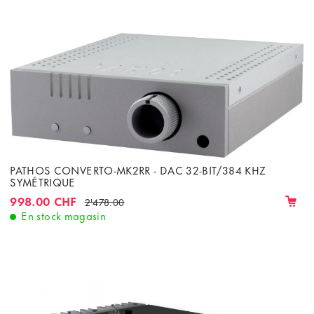
PATHOS CONVERTO-MK2RR - DAC 32-BIT/384 KHZ
SYMÉTRIQUE
998.00 CHF
2'478.00
En stock magasin