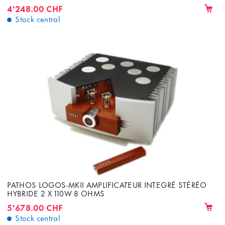
4'248.00 CHF
Stock central
PATHOS LOGOS-MKII AMPLIFICATEUR INTEGRÉ STÉRÉO
HYBRIDE 2 X 110W 8 OHMS
5'678.00 CHF
Stock central