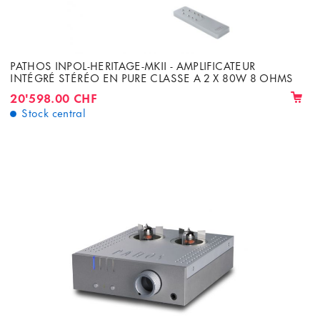
PATHOS INPOL-HERITAGE-MKII - AMPLIFICATEUR
INTÉGRÉ STÉRÉO EN PURE CLASSE A 2 X 80W 8 OHMS
20'598.00 CHF
Stock central