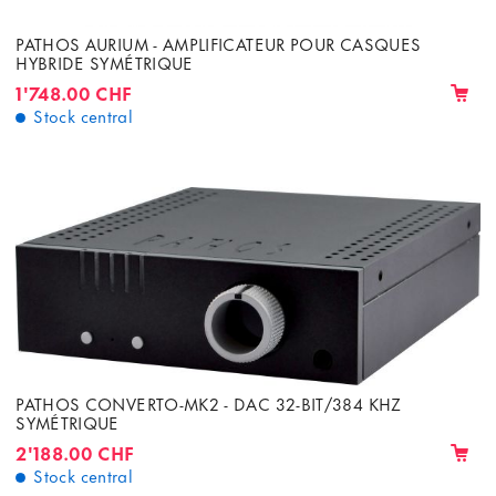
PATHOS AURIUM - AMPLIFICATEUR POUR CASQUES
HYBRIDE SYMÉTRIQUE
1'748.00 CHF
Stock central
PATHOS CONVERTO-MK2 - DAC 32-BIT/384 KHZ
SYMÉTRIQUE
2'188.00 CHF
Stock central