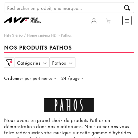
HiFi Stéréo
/
Home cinéma HD
>
Pathos
NOS PRODUITS PATHOS
Catégories
Pathos
Ordonner par pertinence
24 /page
Nous avons un grand choix de produits Pathos en
démonstration dans nos auditoriums. Nous aimerions vous
faire redécouvrir votre musique sur cette gamme d'hybrides