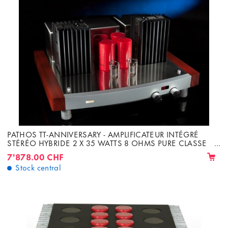
PATHOS TT-ANNIVERSARY - AMPLIFICATEUR INTÉGRÉ
STÉRÉO HYBRIDE 2 X 35 WATTS 8 OHMS PURE CLASSE
A
7'878.00 CHF
Stock central