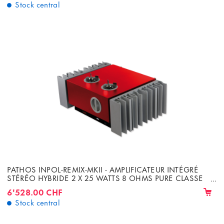
Stock central
PATHOS INPOL-REMIX-MKII - AMPLIFICATEUR INTÉGRÉ
STÉRÉO HYBRIDE 2 X 25 WATTS 8 OHMS PURE CLASSE
A
6'528.00 CHF
Stock central