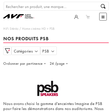
HiFi Stéréo
/
Home cinéma HD
>
PSB
NOS PRODUITS PSB
Catégories
PSB
Ordonner par pertinence
24 /page
Nous avons choisi la gamme d'enceintes Imagine de PSB
pour faire les démonstrations dans nos auditoriums. Nous