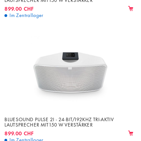
899.00 CHF
Im Zentrallager
BLUESOUND PULSE 2I - 24-BIT/192KHZ TRI-AKTIV
LAUTSPRECHER MIT 150 W VERSTÄRKER
899.00 CHF
Im Zentrallager