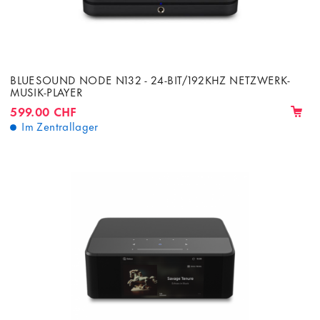
BLUESOUND NODE N132 - 24-BIT/192KHZ NETZWERK-
MUSIK-PLAYER
599.00 CHF
Im Zentrallager