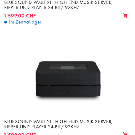
BLUESOUND VAULT 2I - HIGH-END MUSIK SERVER,
RIPPER UND PLAYER 24-BIT/192KHZ
1'599.00 CHF
Im Zentrallager
BLUESOUND VAULT 2I - HIGH-END MUSIK SERVER,
RIPPER UND PLAYER 24-BIT/192KHZ
1'599.00 CHF