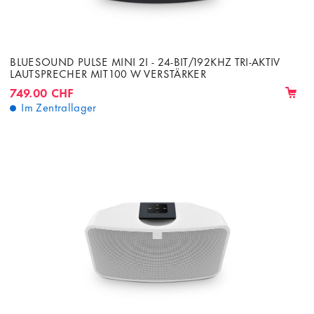
BLUESOUND PULSE MINI 2I - 24-BIT/192KHZ TRI-AKTIV
LAUTSPRECHER MIT 100 W VERSTÄRKER
749.00 CHF
Im Zentrallager