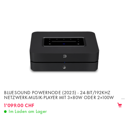
BLUESOUND POWERNODE (2025) - 24-BIT/192KHZ
NETZWERK-MUSIK-PLAYER MIT 3×80W ODER 2×100W
RMS 8Ω VERSTÄRKER
1'099.00 CHF
Im Laden am Lager