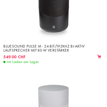
BLUESOUND PULSE M - 24-BIT/192KHZ BI-AKTIV
LAUTSPRECHER MIT 80 W VERSTÄRKER
549.00 CHF
Im Laden am Lager