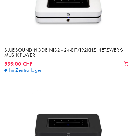
BLUESOUND NODE N132 - 24-BIT/192KHZ NETZWERK-
MUSIK-PLAYER
599.00 CHF
Im Zentrallager