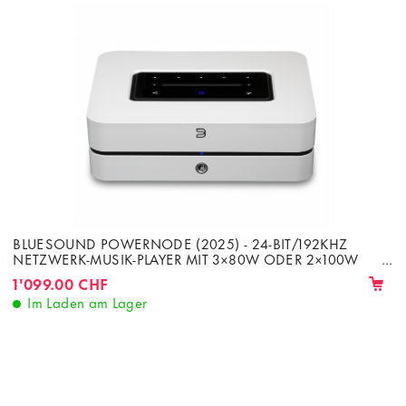
BLUESOUND POWERNODE (2025) - 24-BIT/192KHZ
NETZWERK-MUSIK-PLAYER MIT 3×80W ODER 2×100W
RMS 8Ω VERSTÄRKER
1'099.00 CHF
Im Laden am Lager