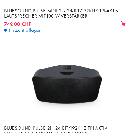
BLUESOUND PULSE MINI 2I - 24-BIT/192KHZ TRI-AKTIV
LAUTSPRECHER MIT 100 W VERSTÄRKER
749.00 CHF
Im Zentrallager
BLUESOUND PULSE 2I - 24-BIT/192KHZ TRI-AKTIV
LAUTSPRECHER MIT 150 W VERSTÄRKER