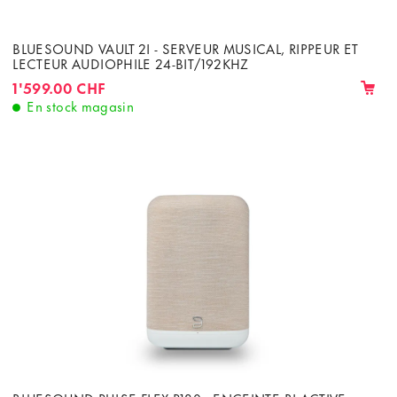
BLUESOUND VAULT 2I - SERVEUR MUSICAL, RIPPEUR ET
LECTEUR AUDIOPHILE 24-BIT/192KHZ
1'599.00 CHF
En stock magasin