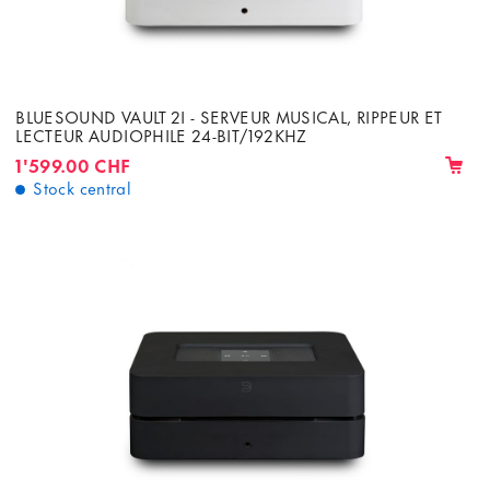
BLUESOUND VAULT 2I - SERVEUR MUSICAL, RIPPEUR ET
LECTEUR AUDIOPHILE 24-BIT/192KHZ
1'599.00 CHF
Stock central