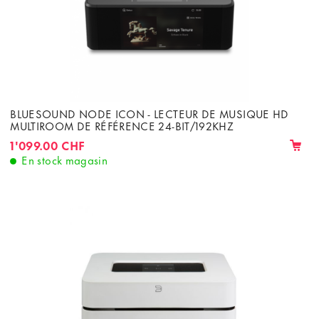
BLUESOUND NODE ICON - LECTEUR DE MUSIQUE HD
MULTIROOM DE RÉFÉRENCE 24-BIT/192KHZ
1'099.00 CHF
En stock magasin