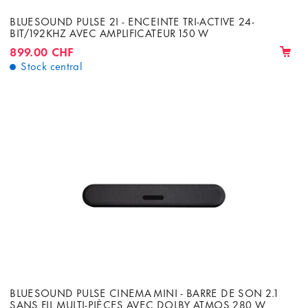
BLUESOUND PULSE 2I - ENCEINTE TRI-ACTIVE 24-
BIT/192KHZ AVEC AMPLIFICATEUR 150 W
899.00 CHF
Stock central
BLUESOUND PULSE CINEMA MINI - BARRE DE SON 2.1
SANS FIL MULTI-PIÈCES AVEC DOLBY ATMOS 280 W