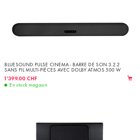
BLUESOUND PULSE CINEMA - BARRE DE SON 3.2.2
SANS FIL MULTI-PIÈCES AVEC DOLBY ATMOS 500 W
1'399.00 CHF
En stock magasin