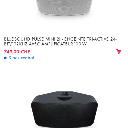
BLUESOUND PULSE MINI 2I - ENCEINTE TRI-ACTIVE 24-
BIT/192KHZ AVEC AMPLIFICATEUR 100 W
749.00 CHF
Stock central