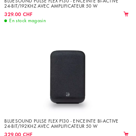
BLUESOUND PULSE FLEX P130 - ENCEINTE BI-ACTIVE
24-BIT/192KHZ AVEC AMPLIFICATEUR 50 W
329.00 CHF
En stock magasin
BLUESOUND PULSE FLEX P130 - ENCEINTE BI-ACTIVE
24-BIT/192KHZ AVEC AMPLIFICATEUR 50 W
329.00 CHF