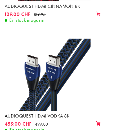
AUDIOQUEST HDMI CINNAMON 8K
129.00 CHF
139.95
En stock magasin
AUDIOQUEST HDMI VODKA 8K
459.00 CHF
499.00
En stock magasin