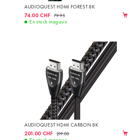
AUDIOQUEST HDMI FOREST 8K
74.00 CHF
79.95
En stock magasin
AUDIOQUEST HDMI CARBON 8K
201.00 CHF
219.00
En stock magasin