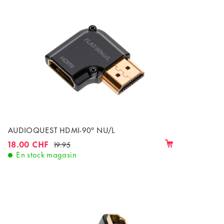
AUDIOQUEST HDMI-90° NU/L
18.00 CHF
19.95
En stock magasin