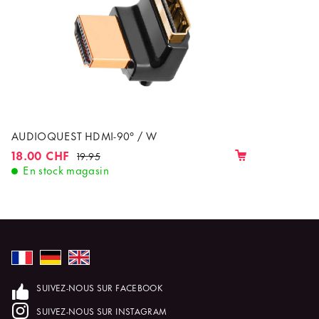
AUDIOQUEST HDMI-90° / W
18.00 CHF
19.95
En stock magasin
SUIVEZ-NOUS SUR FACEBOOK
SUIVEZ-NOUS SUR INSTAGRAM