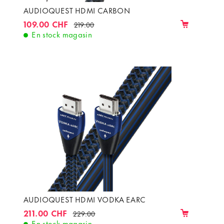
AUDIOQUEST HDMI CARBON
109.00 CHF
219.00
En stock magasin
AUDIOQUEST HDMI VODKA EARC
211.00 CHF
229.00
En stock magasin