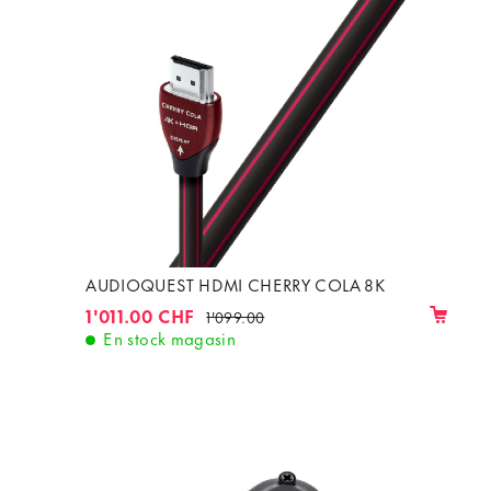
AUDIOQUEST HDMI CHERRY COLA 8K
1'011.00 CHF
1'099.00
En stock magasin