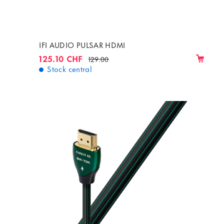
IFI AUDIO PULSAR HDMI
125.10 CHF
129.00
Stock central