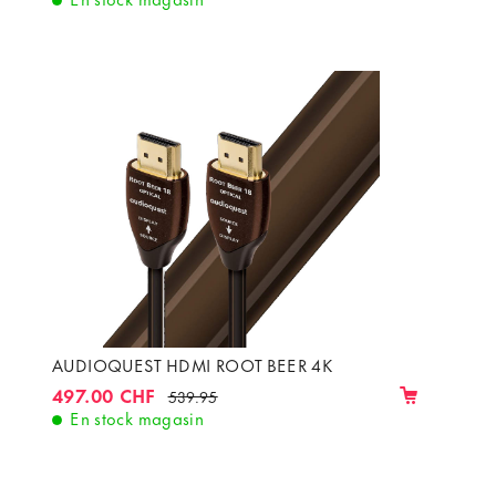
AUDIOQUEST HDMI ROOT BEER 4K
497.00 CHF
539.95
En stock magasin