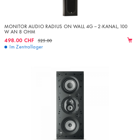
MONITOR AUDIO RADIUS ON WALL 4G – 2-KANAL, 100
W AN 8 OHM
498.00 CHF
525.00
Im Zentrallager