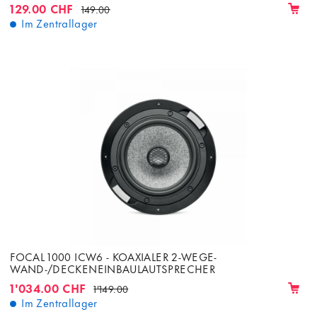
129.00 CHF
149.00
Im Zentrallager
FOCAL 1000 ICW6 - KOAXIALER 2-WEGE-
WAND-/DECKENEINBAULAUTSPRECHER
1'034.00 CHF
1'149.00
Im Zentrallager