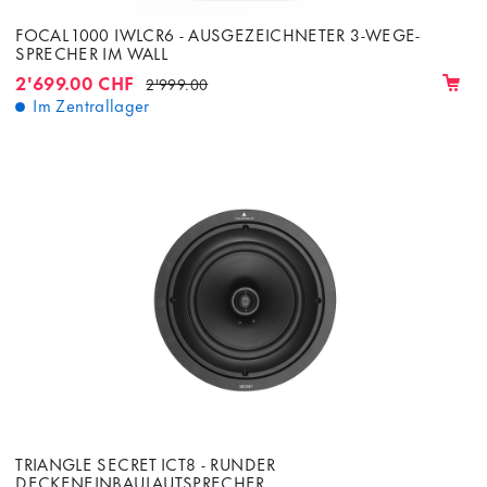
FOCAL 1000 IWLCR6 - AUSGEZEICHNETER 3-WEGE-
SPRECHER IM WALL
2'699.00 CHF
2'999.00
Im Zentrallager
TRIANGLE SECRET ICT8 - RUNDER
DECKENEINBAULAUTSPRECHER