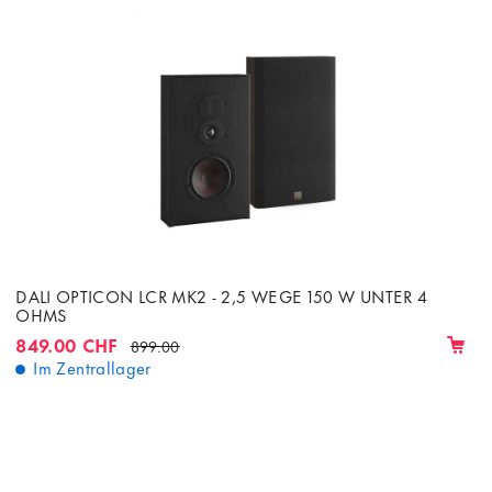
DALI OPTICON LCR MK2 - 2,5 WEGE 150 W UNTER 4
OHMS
849.00 CHF
899.00
Im Zentrallager