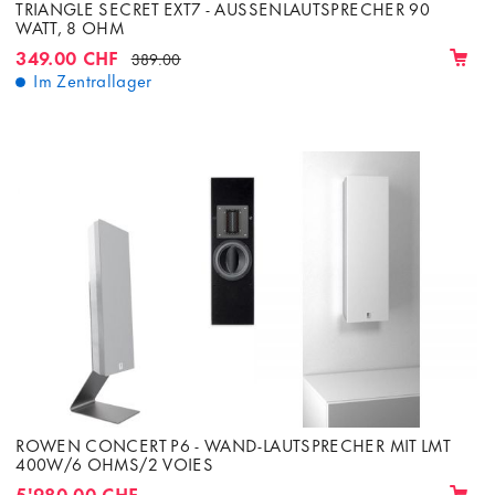
TRIANGLE SECRET EXT7 - AUSSENLAUTSPRECHER 90
WATT, 8 OHM
349.00 CHF
389.00
Im Zentrallager
ROWEN CONCERT P6 - WAND-LAUTSPRECHER MIT LMT
400W/6 OHMS/2 VOIES
5'980.00 CHF