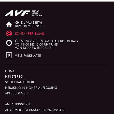
CH. DU VUASSET 6
1028 PRÉVERENGES
KONTAK PER E-MAIL
ÖFFNUNGSZEITEN: MONTAG BIS FREITAG
VON 9.00 BIS 12.00 UHR UND
VON 13.00 BIS 18.30 UHR
VIELE PARKPLÄTZE
HOME
HIFI STEREO
SONDERANGEBOTE
HEIMKINO IN HOHER AUFLÖSUNG
AKTUELL & NEU
ANFAHRTSSKIZZE
ALLGEMEINE VERKAUFSBEDINGUNGEN