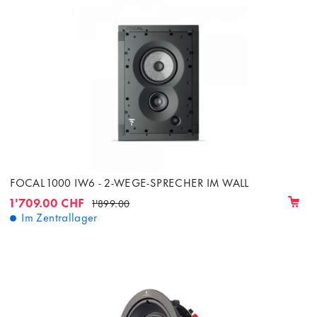
FOCAL 1000 IW6 - 2-WEGE-SPRECHER IM WALL
1'709.00 CHF
1'899.00
Im Zentrallager