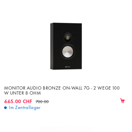
MONITOR AUDIO BRONZE ON-WALL 7G - 2 WEGE 100
W UNTER 8 OHM
665.00 CHF
700.00
Im Zentrallager