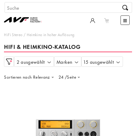
HiFi Stereo
/
Heimkino in hoher Auflösung
HIFI & HEIMKINO-KATALOG
2 ausgewählt
Marken
15 ausgewählt
Sortieren nach Relevanz
24 /Seite