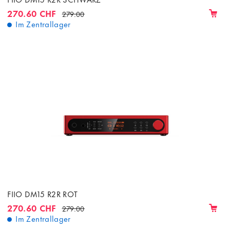
270.60 CHF
279.00
Im Zentrallager
FIIO DM15 R2R ROT
270.60 CHF
279.00
Im Zentrallager