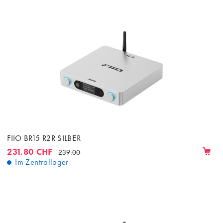
FIIO BR15 R2R SILBER
231.80 CHF
239.00
Im Zentrallager