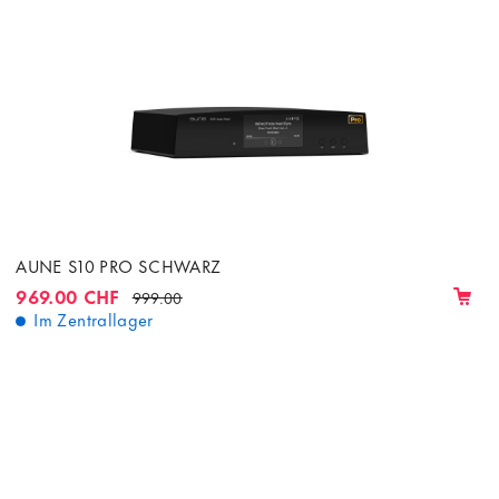
AUNE S10 PRO SCHWARZ
969.00 CHF
999.00
Im Zentrallager