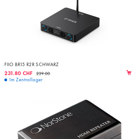
FIIO BR15 R2R SCHWARZ
231.80 CHF
239.00
Im Zentrallager