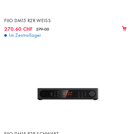
FIIO DM15 R2R WEISS
270.60 CHF
279.00
Im Zentrallager
FIIO DM15 R2R SCHWARZ