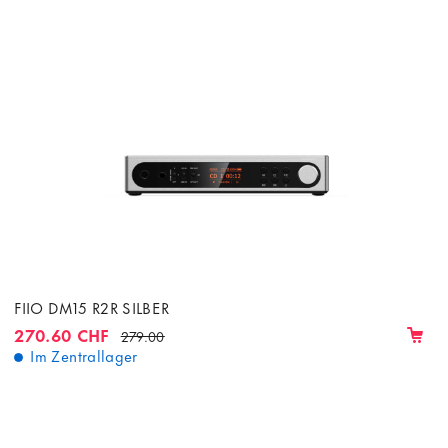
FIIO DM15 R2R SILBER
270.60 CHF
279.00
Im Zentrallager