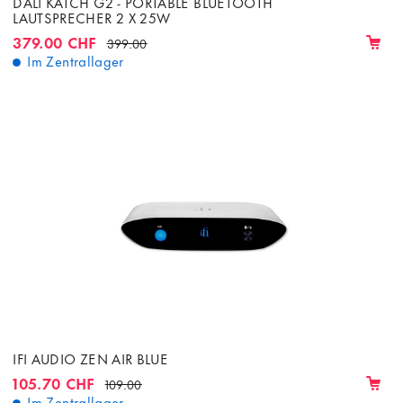
DALI KATCH G2 - PORTABLE BLUETOOTH
LAUTSPRECHER 2 X 25W
379.00 CHF
399.00
Im Zentrallager
IFI AUDIO ZEN AIR BLUE
105.70 CHF
109.00
Im Zentrallager