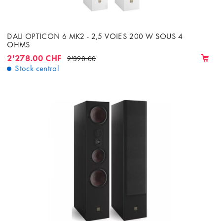
DALI OPTICON 6 MK2 - 2,5 VOIES 200 W SOUS 4
OHMS
2'278.00 CHF
2'398.00
Stock central