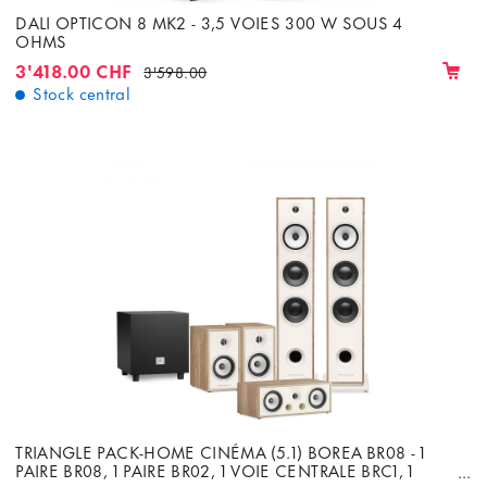
DALI OPTICON 8 MK2 - 3,5 VOIES 300 W SOUS 4
OHMS
3'418.00 CHF
3'598.00
Stock central
TRIANGLE PACK-HOME CINÉMA (5.1) BOREA BR08 - 1
PAIRE BR08, 1 PAIRE BR02, 1 VOIE CENTRALE BRC1, 1