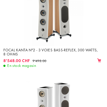
FOCAL KANTA N°2 - 3 VOIES BASS-REFLEX, 300 WATTS,
8 OHMS
8'548.00 CHF
9'498.00
En stock magasin