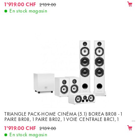
SUBWOOFER TALES 340
1'919.00 CHF
2'139.00
En stock magasin
TRIANGLE PACK-HOME CINÉMA (5.1) BOREA BR08 - 1
PAIRE BR08, 1 PAIRE BR02, 1 VOIE CENTRALE BRC1, 1
SUBWOOFER TALES 340
1'919.00 CHF
2'139.00
En stock magasin