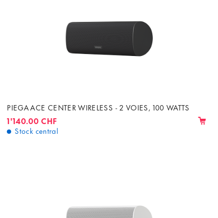
PIEGA ACE CENTER WIRELESS - 2 VOIES, 100 WATTS
1'140.00 CHF
Stock central