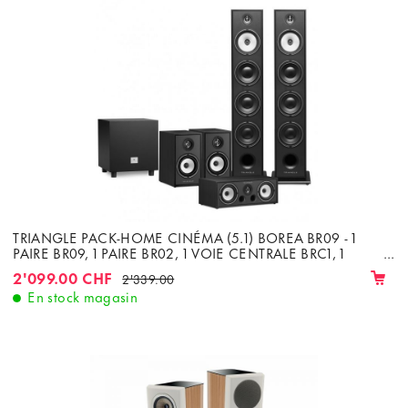
TRIANGLE PACK-HOME CINÉMA (5.1) BOREA BR09 - 1
PAIRE BR09, 1 PAIRE BR02, 1 VOIE CENTRALE BRC1, 1
SUBWOOFER TALES 340
2'099.00 CHF
2'339.00
En stock magasin