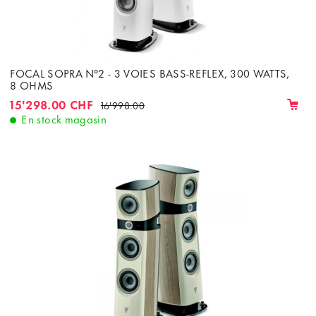
FOCAL SOPRA N°2 - 3 VOIES BASS-REFLEX, 300 WATTS,
8 OHMS
15'298.00 CHF
16'998.00
En stock magasin