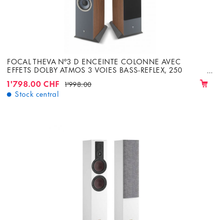
FOCAL THEVA N°3 D ENCEINTE COLONNE AVEC
EFFETS DOLBY ATMOS 3 VOIES BASS-REFLEX, 250
WATTS, 8 OHMS
1'798.00 CHF
1'998.00
Stock central