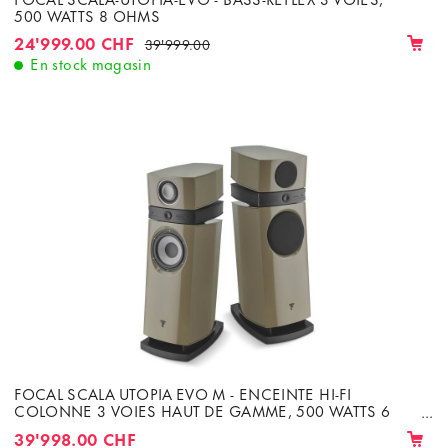
500 WATTS 8 OHMS
24'999.00 CHF
39'999.00
En stock magasin
FOCAL SCALA UTOPIA EVO M - ENCEINTE HI-FI
COLONNE 3 VOIES HAUT DE GAMME, 500 WATTS 6
OHMS
39'998.00 CHF