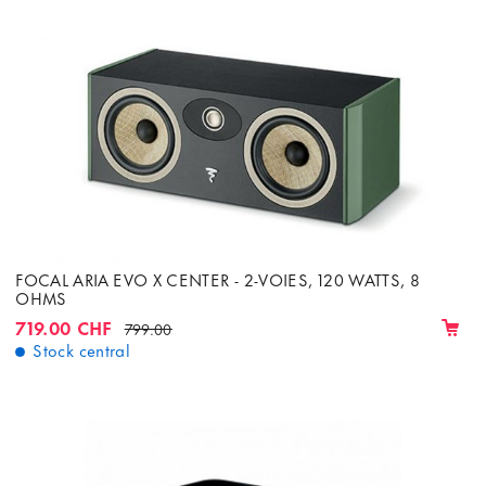
FOCAL ARIA EVO X CENTER - 2-VOIES, 120 WATTS, 8
OHMS
719.00 CHF
799.00
Stock central