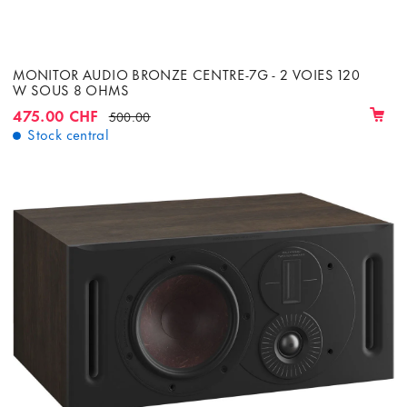
MONITOR AUDIO BRONZE CENTRE-7G - 2 VOIES 120
W SOUS 8 OHMS
475.00 CHF
500.00
Stock central