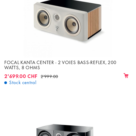
FOCAL KANTA CENTER - 2 VOIES BASS-REFLEX, 200
WATTS, 8 OHMS
2'699.00 CHF
2'999.00
Stock central