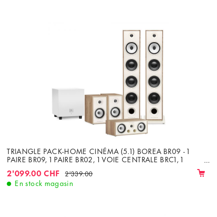
TRIANGLE PACK-HOME CINÉMA (5.1) BOREA BR09 - 1
PAIRE BR09, 1 PAIRE BR02, 1 VOIE CENTRALE BRC1, 1
SUBWOOFER TALES 340
2'099.00 CHF
2'339.00
En stock magasin