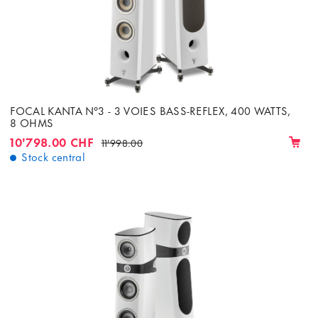
FOCAL KANTA N°3 - 3 VOIES BASS-REFLEX, 400 WATTS,
8 OHMS
10'798.00 CHF
11'998.00
Stock central