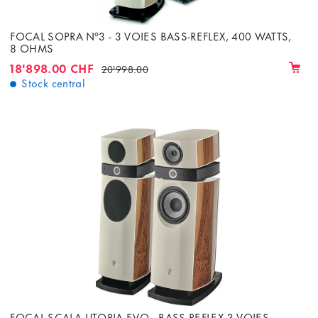
FOCAL SOPRA N°3 - 3 VOIES BASS-REFLEX, 400 WATTS,
8 OHMS
18'898.00 CHF
20'998.00
Stock central
FOCAL SCALA-UTOPIA-EVO - BASS-REFLEX 3 VOIES,