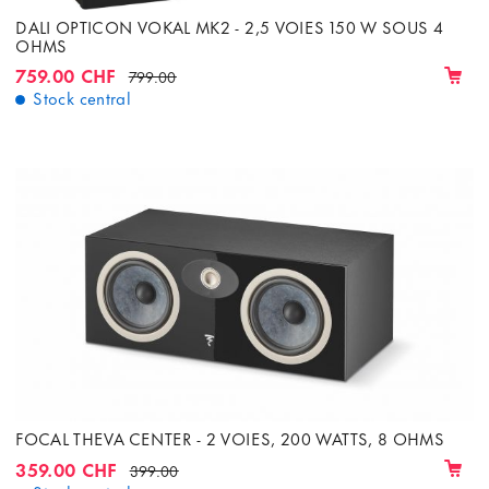
DALI OPTICON VOKAL MK2 - 2,5 VOIES 150 W SOUS 4
OHMS
759.00 CHF
799.00
Stock central
FOCAL THEVA CENTER - 2 VOIES, 200 WATTS, 8 OHMS
359.00 CHF
399.00