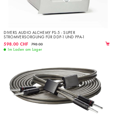
DIVERS AUDIO ALCHEMY PS-5 - SUPER
STROMVERSORGUNG FÜR DDP-1 UND PPA-1
598.00 CHF
798.00
Im Laden am Lager