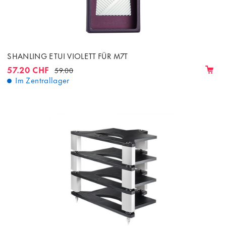
SHANLING ETUI VIOLETT FÜR M7T
57.20 CHF
59.00
Im Zentrallager