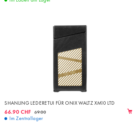
SHANLING LEDERETUI FÜR ONIX WALTZ XM10 LTD
66.90 CHF
69.00
Im Zentrallager