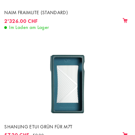
NAIM FRAIMLITE (STANDARD)
2'326.00 CHF
Im Laden am Lager
SHANLING ETUI GRÜN FÜR M7T
57.20 CHF
59.00