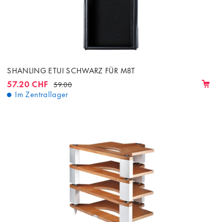
SHANLING ETUI SCHWARZ FÜR M8T
57.20 CHF
59.00
Im Zentrallager