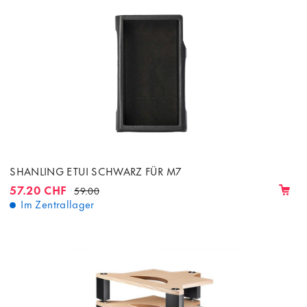
SHANLING ETUI SCHWARZ FÜR M7
57.20 CHF
59.00
Im Zentrallager