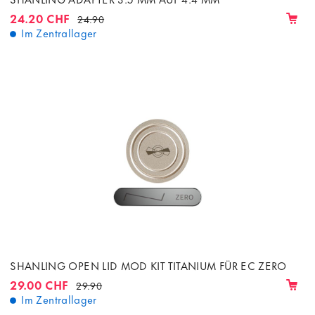
24.20 CHF
24.90
Im Zentrallager
SHANLING OPEN LID MOD KIT TITANIUM FÜR EC ZERO
29.00 CHF
29.90
Im Zentrallager