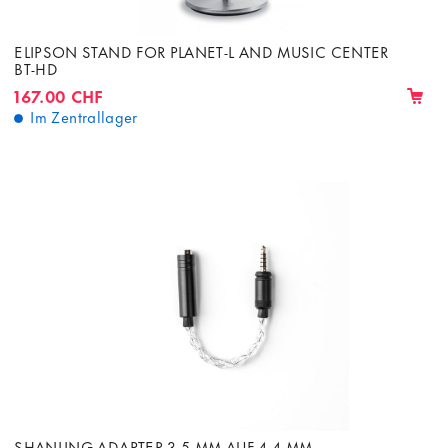
ELIPSON STAND FOR PLANET-L AND MUSIC CENTER
BT-HD
167.00 CHF
Im Zentrallager
SHANLING ADAPTER 3.5 MM AUF 4.4 MM