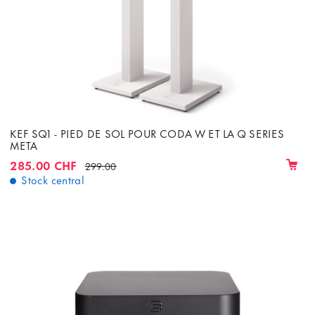
KEF SQ1 - PIED DE SOL POUR CODA W ET LA Q SERIES
META
285.00 CHF
299.00
Stock central