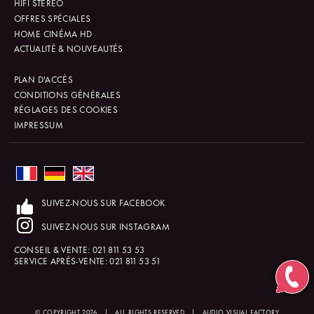
HIFI STÉRÉO
OFFRES SPÉCIALES
HOME CINÉMA HD
ACTUALITÉ & NOUVEAUTÉS
PLAN D'ACCÈS
CONDITIONS GÉNÉRALES
RÉGLAGES DES COOKIES
IMPRESSUM
SUIVEZ-NOUS SUR FACEBOOK
SUIVEZ-NOUS SUR INSTAGRAM
CONSEIL & VENTE:
021 811 53 53
SERVICE APRÈS-VENTE:
021 811 53 51
© COPYRIGHT 2026
|
ALL RIGHTS RESERVED
|
AUDIO VISUAL FACTORY