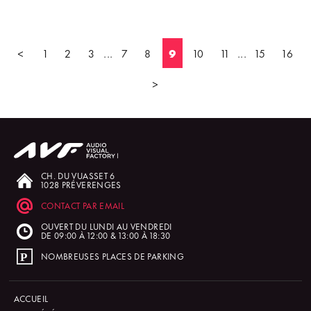
<
1
2
3
...
7
8
9
10
11
...
15
16
>
CH. DU VUASSET 6
1028 PRÉVERENGES
CONTACT PAR EMAIL
OUVERT DU LUNDI AU VENDREDI
DE 09:00 À 12:00 & 13:00 À 18:30
NOMBREUSES PLACES DE PARKING
ACCUEIL