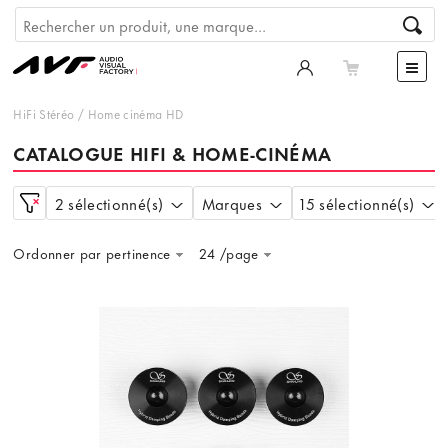
HiFi Stéréo
/
Home cinéma HD
CATALOGUE HIFI & HOME-CINÉMA
2 sélectionné(s)
Marques
15 sélectionné(s)
Ordonner par pertinence
24 /page