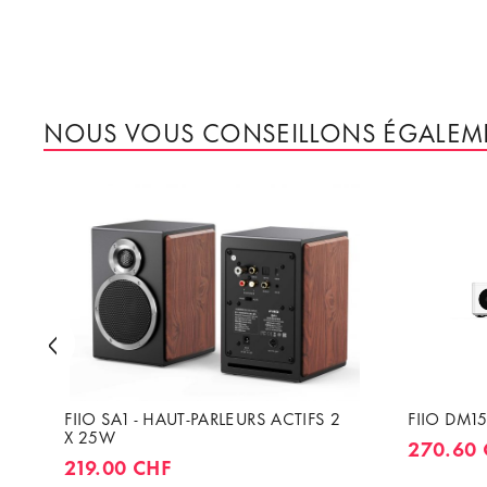
NOUS VOUS CONSEILLONS ÉGALEM
T
FIIO SA1 - HAUT-PARLEURS ACTIFS 2
FIIO DM1
X 25W
270.60
219.00 CHF