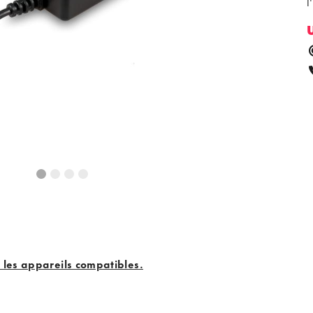
l
us les appareils compatibles.