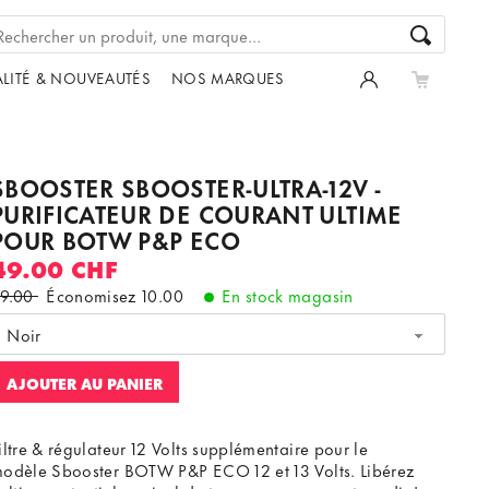
LITÉ & NOUVEAUTÉS
NOS MARQUES
SBOOSTER SBOOSTER-ULTRA-12V -
PURIFICATEUR DE COURANT ULTIME
POUR BOTW P&P ECO
49.00 CHF
9.00
Économisez
10.00
En stock magasin
Noir
AJOUTER AU PANIER
iltre & régulateur 12 Volts supplémentaire pour le
odèle Sbooster BOTW P&P ECO 12 et 13 Volts. Libérez