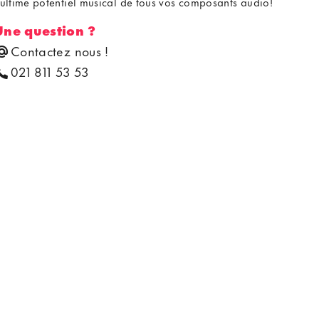
'ultime potentiel musical de tous vos composants audio!
Une question ?
Contactez nous !
021 811 53 53