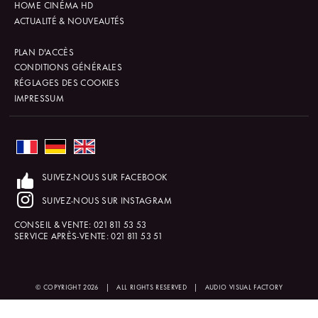
HOME CINÉMA HD
ACTUALITÉ & NOUVEAUTÉS
PLAN D'ACCÈS
CONDITIONS GÉNÉRALES
RÉGLAGES DES COOKIES
IMPRESSUM
SUIVEZ-NOUS SUR FACEBOOK
SUIVEZ-NOUS SUR INSTAGRAM
CONSEIL & VENTE:
021 811 53 53
SERVICE APRÈS-VENTE:
021 811 53 51
© COPYRIGHT 2026
|
ALL RIGHTS RESERVED
|
AUDIO VISUAL FACTORY