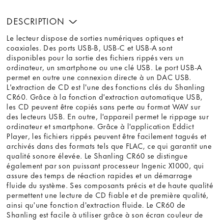
DESCRIPTION
Le lecteur dispose de sorties numériques optiques et
coaxiales. Des ports USB-B, USB-C et USB-A sont
disponibles pour la sortie des fichiers rippés vers un
ordinateur, un smartphone ou une clé USB. Le port USB-A
permet en outre une connexion directe à un DAC USB.
L'extraction de CD est l'une des fonctions clés du Shanling
CR60. Grâce à la fonction d'extraction automatique USB,
les CD peuvent être copiés sans perte au format WAV sur
des lecteurs USB. En outre, l'appareil permet le rippage sur
ordinateur et smartphone. Grâce à l'application Eddict
Player, les fichiers rippés peuvent être facilement tagués et
archivés dans des formats tels que FLAC, ce qui garantit une
qualité sonore élevée. Le Shanling CR60 se distingue
également par son puissant processeur Ingenic X1000, qui
assure des temps de réaction rapides et un démarrage
fluide du système. Ses composants précis et de haute qualité
permettent une lecture de CD fiable et de première qualité,
ainsi qu'une fonction d'extraction fluide. Le CR60 de
Shanling est facile à utiliser grâce à son écran couleur de