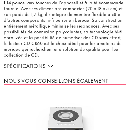
1,14 pouce, aux touches de l'appareil et à la télécommande
fournie. Avec ses dimensions compactes (20 x 18 x 5 cm) et
son poids de 1,7 kg, il s'intègre de manière flexible à côté
d'autres composants hi-fi ou sur un bureau. Sa construction
entièrement métallique minimise les résonances. Avec ses
possibilités de connexion polyvalentes, sa technologie hi-fi
éprouvée et la possibilité de numériser des CD sans effort,
le lecteur CD CR60 est le choix idéal pour les amateurs de
musique qui recherchent une solution de qualité pour leur
collection de CD.
SPÉCIFICATIONS
NOUS VOUS CONSEILLONS ÉGALEMENT