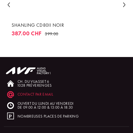
SHANLING CD80II NOIR
387.00 CHF
399.00
CH. DU VUASSET 6
1028 PRÉVERENGES
CONTACT PAR EMAIL
OUVERT DU LUNDI AU VENDREDI
DE 09:00 À 12:00 & 13:00 À 18:30
NOMBREUSES PLACES DE PARKING