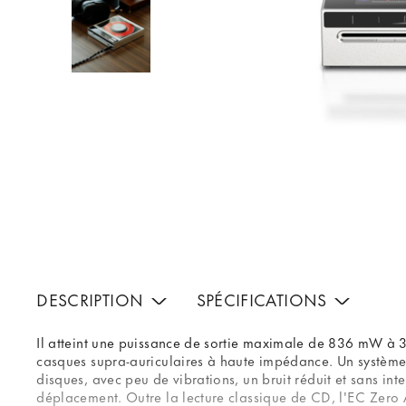
DESCRIPTION
SPÉCIFICATIONS
Il atteint une puissance de sortie maximale de 836 mW à 32
casques supra-auriculaires à haute impédance. Un système 
disques, avec peu de vibrations, un bruit réduit et sans in
déplacement. Outre la lecture classique de CD, l'EC Zer