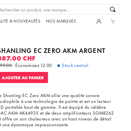
LITÉ & NOUVEAUTÉS
NOS MARQUES
SHANLING EC ZERO AKM ARGENT
387.00 CHF
99.00
Économisez
12.00
Stock central
AJOUTER AU PANIER
e Shanling EC Zero AKM allie une qualité sonore
udiophile à une technologie de pointe et est un lecteur
D portable haut de gamme. Il est équipé du célèbre
AC AKM AK4493S et de deux amplificateurs SGM8262
t offre un son chaleureux avec un haut niveau de détail
t une dynamique impressionnante.