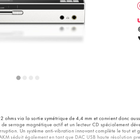
 ohms via la sortie symétrique de 4,4 mm et convient donc aussi 
de serrage magnétique actif et un lecteur CD spécialement dével
terruption. Un système anti-vibration innovant complète le tout et
o AKM séduit également en tant que DAC USB haute résolution pr