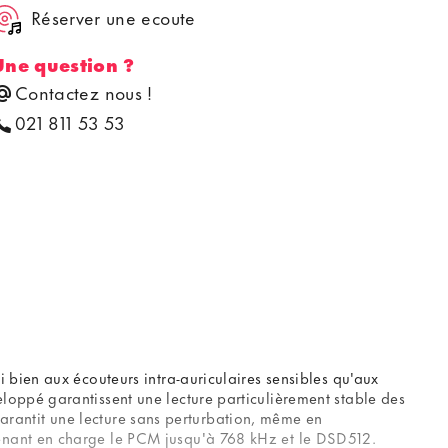
Réserver une ecoute
Une question ?
Contactez nous !
021 811 53 53
bien aux écouteurs intra-auriculaires sensibles qu'aux
oppé garantissent une lecture particulièrement stable des
 garantit une lecture sans perturbation, même en
enant en charge le PCM jusqu'à 768 kHz et le DSD512.